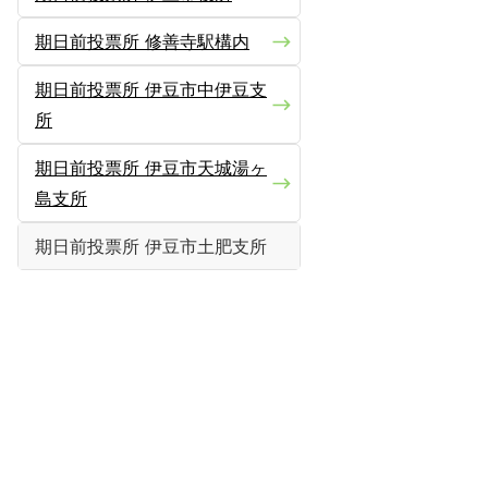
期日前投票所 修善寺駅構内
期日前投票所 伊豆市中伊豆支
所
期日前投票所 伊豆市天城湯ヶ
島支所
期日前投票所 伊豆市土肥支所