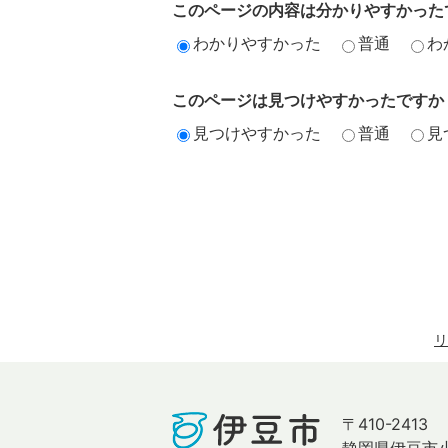
このページの内容は分かりやすかった
わかりやすかった
普通
わ
このページは見つけやすかったですか
見つけやすかった
普通
見
リ
〒410-2413
静岡県伊豆市小