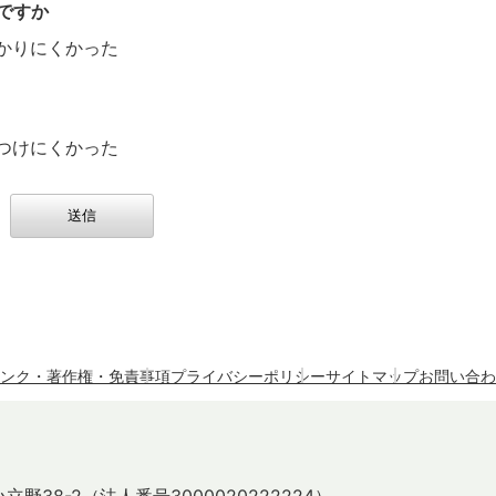
ですか
かりにくかった
つけにくかった
ンク・著作権・免責事項
プライバシーポリシー
サイトマップ
お問い合わ
立野38-2
（法人番号3000020222224）