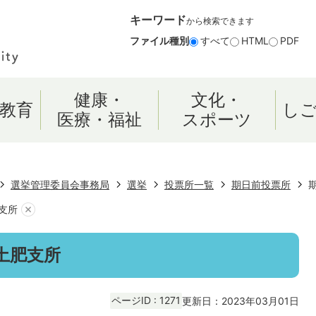
キーワード
から検索できます
ファイル種別
すべて
HTML
PDF
健康・
文化・
教育
し
医療・福祉
スポーツ
選挙管理委員会事務局
選挙
投票所一覧
期日前投票所
支所
土肥支所
ページID :
1271
更新日：2023年03月01日