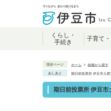
くらし・
子育て・
手続き
現在ページ
ホーム
組織から探す
あしあと
期日前投票所 伊豆市土肥
期日前投票所 伊豆市