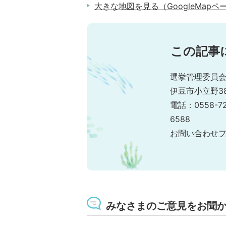
大きな地図を見る（GoogleMapペ
この記事
選挙管理委員会
伊豆市小立野38
電話：0558-7
6588
お問い合わせ
みなさまのご意見をお聞