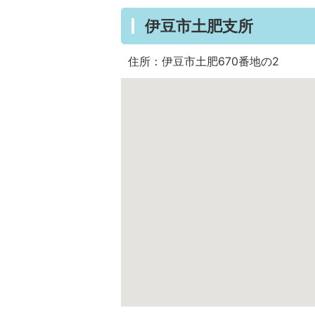
伊豆市土肥支所
住所：伊豆市土肥670番地の2