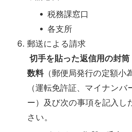
税務課窓口
各支所
郵送による請求
切手を貼った返信用の封筒
数料
（郵便局発行の定額小
（運転免許証、マイナンバ
ー）及び次の事項を記入し
さい。