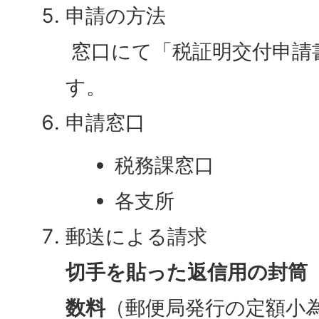
申請の方法
窓口にて「税証明交付申請
す。
申請窓口
税務課窓口
各支所
郵送による請求
切手を貼った返信用の封筒
数料
（郵便局発行の定額小