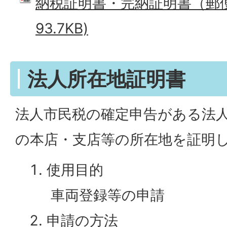
納税証明書・完納証明書（郵便用
93.7KB)
法人所在地証明書
法人市民税の確定申告がある法
の本店・支店等の所在地を証明
使用目的
車両登録等の申請
申請の方法