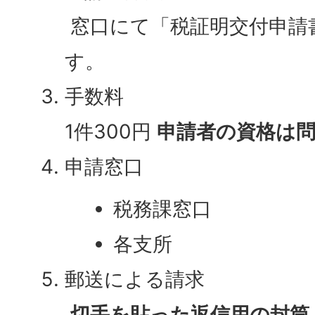
窓口にて「税証明交付申請
す。
手数料
1件300円
申請者の資格は
申請窓口
税務課窓口
各支所
郵送による請求
切手を貼った返信用の封筒