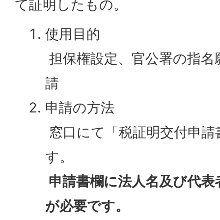
て証明したもの。
使用目的
担保権設定、官公署の指名
請
申請の方法
窓口にて「税証明交付申請
す。
申請書欄に法人名及び代表
が必要です。