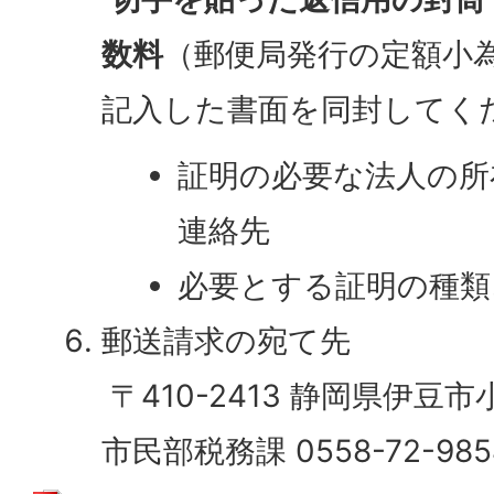
数料
（郵便局発行の定額小
記入した書面を同封してく
証明の必要な法人の所
連絡先
必要とする証明の種類
郵送請求の宛て先
〒410-2413 静岡県伊豆市
市民部税務課 0558-72-985