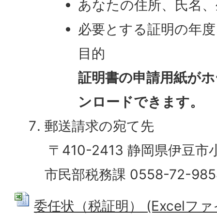
あなたの住所、氏名、
必要とする証明の年度
目的
証明書の申請用紙がホ
ンロードできます。
郵送請求の宛て先
〒410-2413 静岡県伊豆市
市民部税務課 0558-72-985
委任状（税証明） (Excelファイル