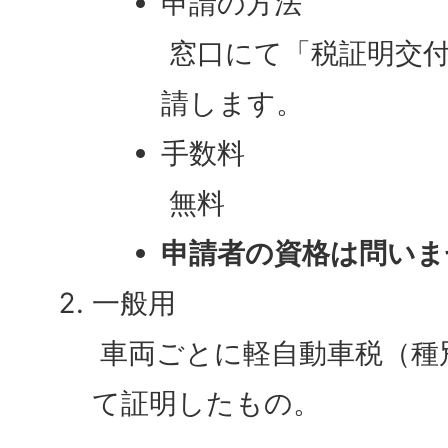
申請の方法
窓口にて「税証明交付
請します。
手数料
無料
申請者の資格は問いま
一般用
車両ごとに軽自動車税（種
て証明したもの。