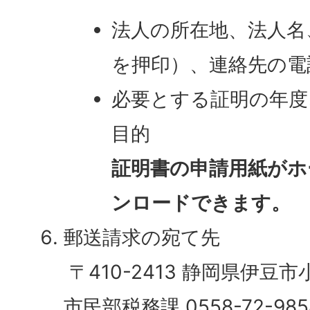
法人の所在地、法人名
を押印）、連絡先の電
必要とする証明の年度
目的
証明書の申請用紙がホ
ンロードできます。
郵送請求の宛て先
〒410-2413 静岡県伊豆市
市民部税務課 0558-72-985