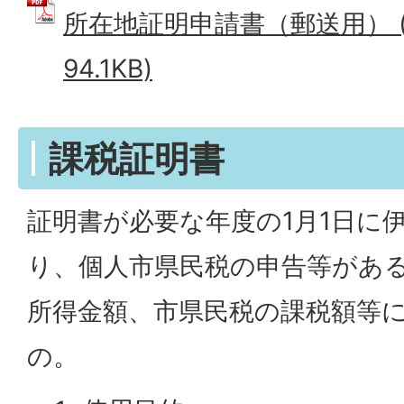
所在地証明申請書（郵送用） (
94.1KB)
課税証明書
証明書が必要な年度の1月1日に
り、個人市県民税の申告等があ
所得金額、市県民税の課税額等
の。