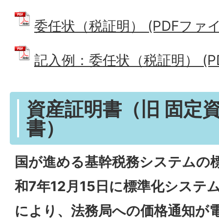
委任状（税証明） (PDFファイル:
記入例：委任状（税証明） (PDF
資産証明書（旧 固定
書）
国が進める基幹税務システムの
和7年12月15日に標準化システ
により、法務局への価格通知が