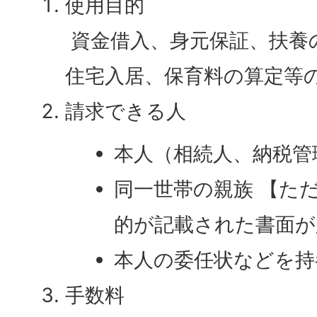
使用目的
資金借入、身元保証、扶養
住宅入居、保育料の算定等
請求できる人
本人（相続人、納税管
同一世帯の親族 【た
的が記載された書面が
本人の委任状などを持
手数料