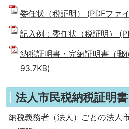
委任状（税証明） (PDFファイル:
記入例：委任状（税証明） (PDF
納税証明書・完納証明書（郵便用
93.7KB)
法人市民税納税証明書
納税義務者（法人）ごとの法人