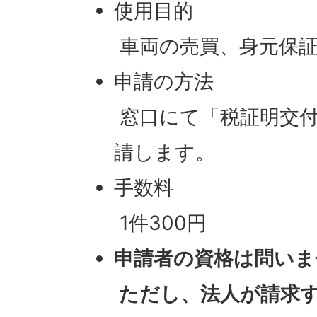
使用目的
車両の売買、身元保証
申請の方法
窓口にて「税証明交付
請します。
手数料
1件300円
申請者の資格は問いま
ただし、法人が請求