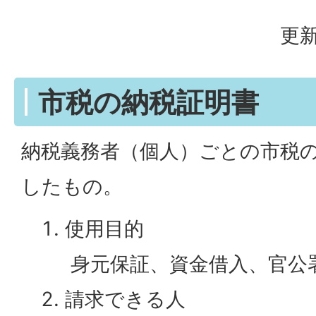
更新
市税の納税証明書
納税義務者（個人）ごとの市税
したもの。
使用目的
身元保証、資金借入、官公
請求できる人