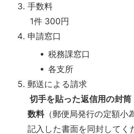
手数料
1件 300円
申請窓口
税務課窓口
各支所
郵送による請求
切手を貼った返信用の封筒
数料
（郵便局発行の定額小
記入した書面を同封してく