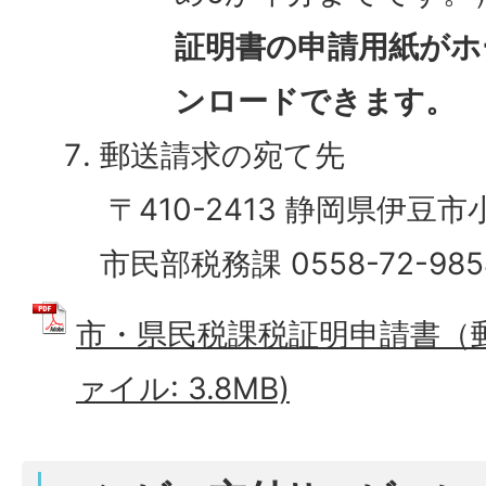
証明書の申請用紙がホ
ンロードできます。
郵送請求の宛て先
〒410-2413 静岡県伊豆市
市民部税務課 0558-72-985
市・県民税課税証明申請書（郵
ァイル: 3.8MB)