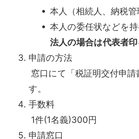
本人（相続人、納税管
本人の委任状などを持
法人の場合は代表者印
申請の方法
窓口にて「税証明交付申請
す。
手数料
1件(1名義)300円
申請窓口