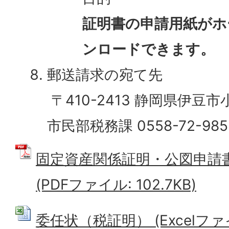
証明書の申請用紙がホ
ンロードできます。
郵送請求の宛て先
〒410-2413 静岡県伊豆市
市民部税務課 0558-72-985
固定資産関係証明・公図申請
(PDFファイル: 102.7KB)
委任状（税証明） (Excelファイル