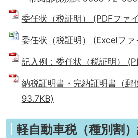
委任状（税証明） (PDFファイル:
委任状（税証明） (Excelファイル
記入例：委任状（税証明） (PDF
納税証明書・完納証明書（郵便用
93.7KB)
軽自動車税（種別割）