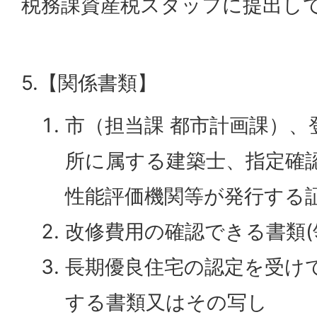
税務課資産税スタッフに提出し
5.【関係書類】
市（担当課 都市計画課）、
所に属する建築士、指定確
性能評価機関等が発行する
改修費用の確認できる書類(
長期優良住宅の認定を受け
する書類又はその写し