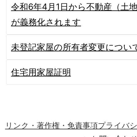
令和6年4月1日から不動産（土
が義務化されます
未登記家屋の所有者変更につい
住宅用家屋証明
リンク・著作権・免責事項
プライバ