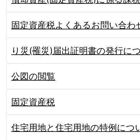
固定資産税よくあるお問い合わ
り災(罹災)届出証明書の発行に
公図の閲覧
固定資産税
住宅用地と住宅用地の特例につ