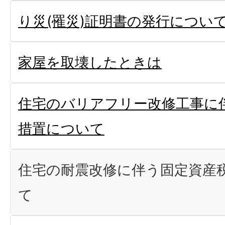
り災(罹災)証明書の発行につい
家屋を取壊したときは
住宅のバリアフリー改修工事に
措置について
住宅の耐震改修に伴う固定資産
て