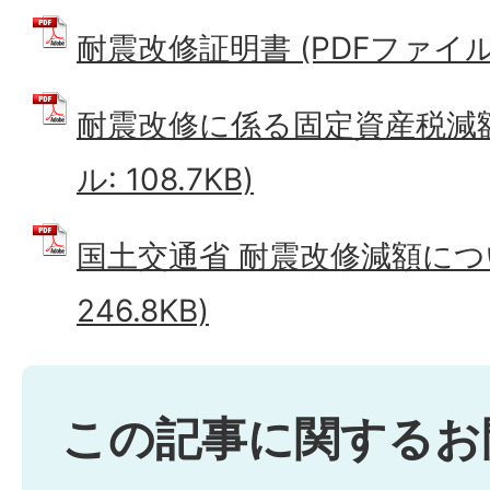
耐震改修証明書 (PDFファイル: 
耐震改修に係る固定資産税減額
ル: 108.7KB)
国土交通省 耐震改修減額につい
246.8KB)
この記事に関するお