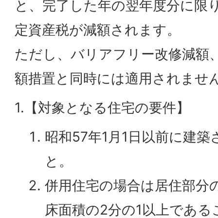
と、完了した年の翌年度分に限
定資産税が減額されます。
ただし、バリアフリー改修減額
額措置と同時には適用されませ
1.【対象となる住宅の要件】
昭和57年1月1日以前に建
と。
併用住宅の場合は居住部分
床面積の2分の1以上である