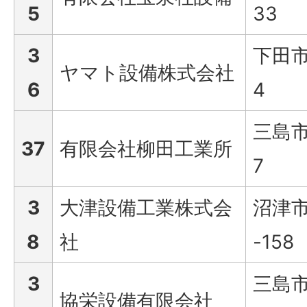
5
33
3
下田市
ヤマト設備株式会社
6
4
三島市
37
有限会社柳田工業所
7
3
大津設備工業株式会
沼津市
8
社
-158
3
三島市
協栄設備有限会社