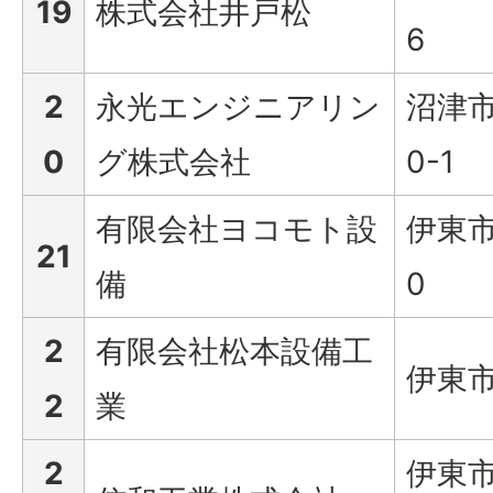
19
株式会社井戸松
6
2
永光エンジニアリン
沼津市
0
グ株式会社
0-1
有限会社ヨコモト設
伊東市
21
備
0
2
有限会社松本設備工
伊東市
2
業
2
伊東市