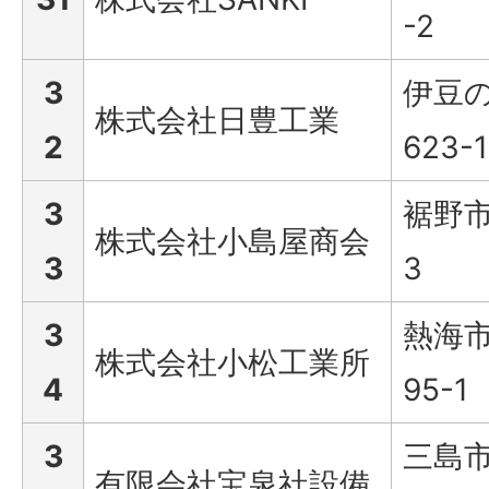
-2
3
伊豆
株式会社日豊工業
2
623-
3
裾野市
株式会社小島屋商会
3
3
3
熱海市
株式会社小松工業所
4
95-1
3
三島市
有限会社宝泉社設備