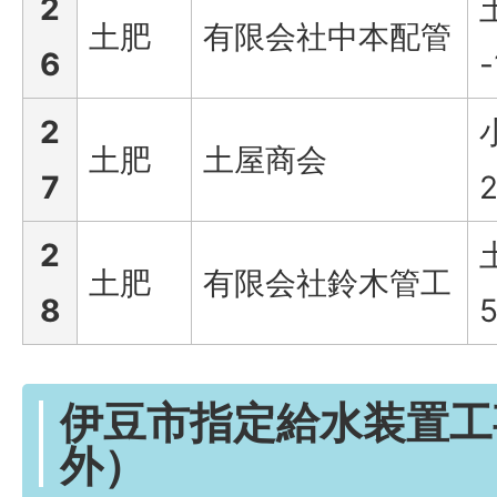
2
土肥
有限会社中本配管
6
-
2
土肥
土屋商会
7
2
土肥
有限会社鈴木管工
8
5
伊豆市指定給水装置工
外）