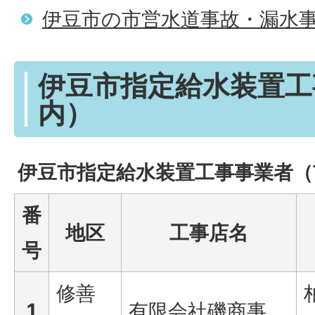
伊豆市の市営水道事故・漏水
伊豆市指定給水装置工
内）
伊豆市指定給水装置工事事業者（
番
地区
工事店名
号
修善
1
有限会社磯商事