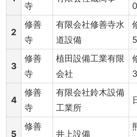
寺
0
修善
有限会社修善寺水
2
寺
道設備
5
修善
植田設備工業有限
3
寺
会社
3
修善
有限会社鈴木設備
4
寺
工業所
修善
5
井上設備