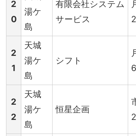
2
有限会社システム
湯ケ
0
サービス
2
島
天城
2
湯ケ
シフト
1
島
天城
2
湯ケ
恒星企画
2
島