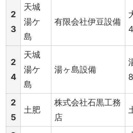
天城
2
湯ケ
有限会社伊豆設備
3
4
島
天城
2
湯ケ
湯ヶ島設備
4
島
2
株式会社石黒工務
土肥
5
店