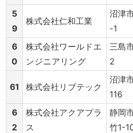
5
沼津市
株式会社仁和工業
9
-1
6
株式会社ワールドエ
三島市
0
ンジニアリング
2
沼津市
61
株式会社リブテック
116
6
株式会社アクアプラ
静岡
2
ス
竹1-1