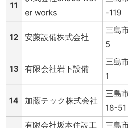
11
er works
-119
三島市
12
安藤設備株式会社
5
三島市
13
有限会社岩下設備
1
三島市
14
加藤テック株式会社
18-51
有限会社坂本住設工
三島市