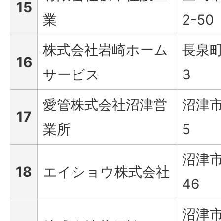
15
業
2-50
株式会社岩崎ホーム
長泉町
16
サービス
3
愛管株式会社沼津営
沼津市
17
業所
5
沼津市
18
エイショウ株式会社
46
沼津市