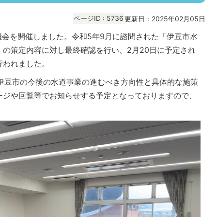
ページID :
5736
更新日：2025年02月05日
審議会を開催しました。令和5年9月に諮問された「伊豆市水
の策定内容に対し最終確認を行い、2月20日に予定され
行われました。
、伊豆市の今後の水道事業の進むべき方向性と具体的な施策
ージや回覧等でお知らせする予定となっておりますので、