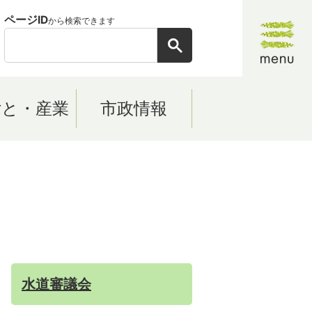
ページID
から検索できます
ごと・産業
市政情報
水道審議会