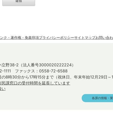
ンク・著作権・免責事項
プライバシーポリシー
サイトマップ
お問い合わ
立野38-2
（法人番号3000020222224）
2-1111 ファックス：0558-72-6588
の8時30分から17時15分まで
（祝休日、年末年始12月29日～
市民課窓口の受付時間を延長しています
扱い
各課の情報・業