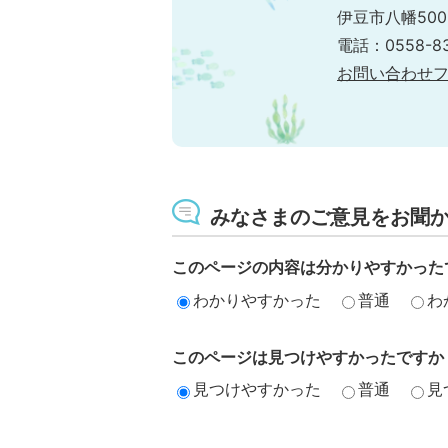
伊豆市八幡500
電話：0558-83
お問い合わせ
みなさまのご意見をお聞
このページの内容は分かりやすかった
わかりやすかった
普通
わ
このページは見つけやすかったですか
見つけやすかった
普通
見