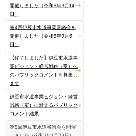
開催しました（令和6年3月14
日）
第4回伊豆市水道事業審議会を
開催しました（令和6年9月6
日）
【終了しました】伊豆市水道事
業ビジョン・経営戦略（案）へ
のパブリックコメントを募集し
ます
伊豆市水道事業ビジョン・経営
戦略（案）に対するパブリック
コメント結果
第5回伊豆市水道審議会を開催
しました（令和7年1月23日）