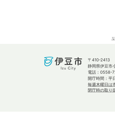
リ
〒410-2413
静岡県伊豆市小
電話：0558-7
開庁時間：平日
毎週木曜日は
閉庁時の取り