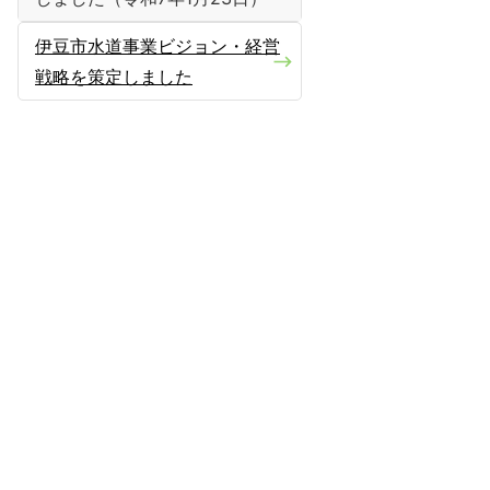
伊豆市水道事業ビジョン・経営
戦略を策定しました