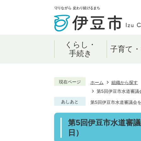
くらし・
子育て・
手続き
現在ページ
ホーム
組織から探す
第5回伊豆市水道審議
あしあと
第5回伊豆市水道審議会を
第5回伊豆市水道審議
日）