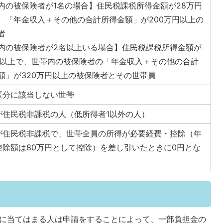
内の被保険者が1名の場合】住民税課税所得金額が28万円
、「年金収入＋その他の合計所得金額」が200万円以上の
者
内の被保険者が2名以上いる場合】住民税課税所得金額が
円以上で、世帯内の被保険者の「年金収入＋その他の合計
額」が320万円以上の被保険者とその世帯員
区分に該当しない世帯
が住民税非課税の人（低所得者1以外の人）
が住民税非課税で、世帯全員の所得が必要経費・控除（年
控除額は80万円として控除）を差し引いたときに0円とな
れかに当てはまる人は申請をすることによって、一部負担金の