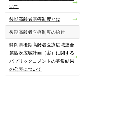
いて
後期高齢者医療制度とは
後期高齢者医療制度の給付
静岡県後期高齢者医療広域連合
第四次広域計画（案）に関する
パブリックコメントの募集結果
の公表について