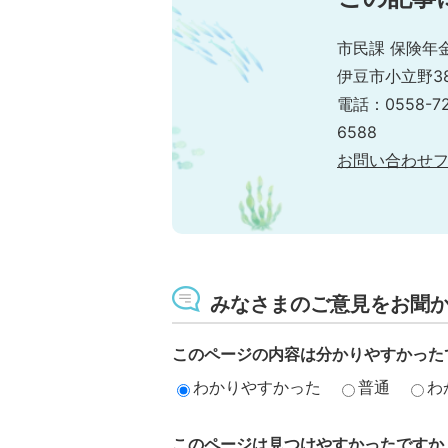
市民課 保険年
伊豆市小立野38
電話：0558-7
6588
お問い合わせ
みなさまのご意見をお聞
このページの内容は分かりやすかった
わかりやすかった
普通
わ
このページは見つけやすかったですか