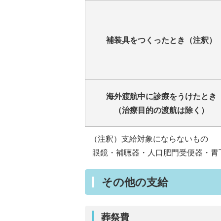
補装具をつくったとき（注釈）
海外渡航中に診療をうけたとき
（治療目的の渡航は除く）
（注釈）支給対象にならないもの
眼鏡・補聴器・人口肥門受便器・胃
その他の支給
葬祭費