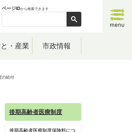
ページID
から検索できます
ごと・産業
市政情報
度の給付
後期高齢者医療制度
後期高齢者医療制度保険料につ