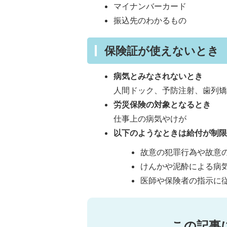
マイナンバーカード
振込先のわかるもの
保険証が使えないとき
病気とみなされないとき
人間ドック、予防注射、歯列
労災保険の対象となるとき
仕事上の病気やけが
以下のようなときは給付が制
故意の犯罪行為や故意
けんかや泥酔による病
医師や保険者の指示に
この記事