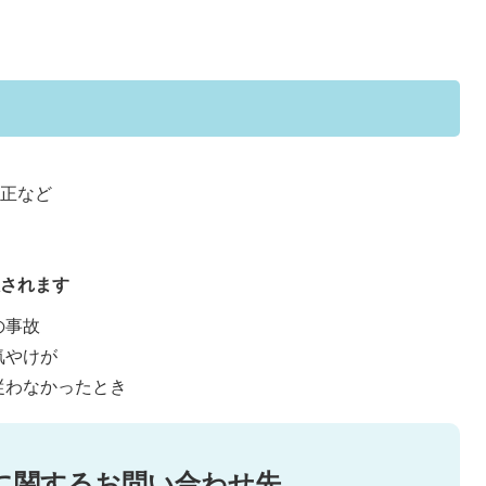
矯正など
限されます
の事故
気やけが
従わなかったとき
に関するお問い合わせ先