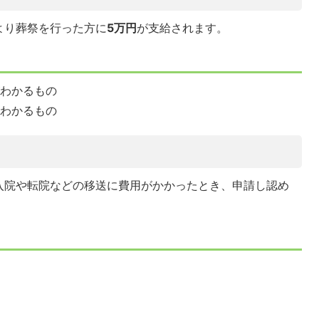
より葬祭を行った方に
5万円
が支給されます。
がわかるもの
のわかるもの
入院や転院などの移送に費用がかかったとき、申請し認め