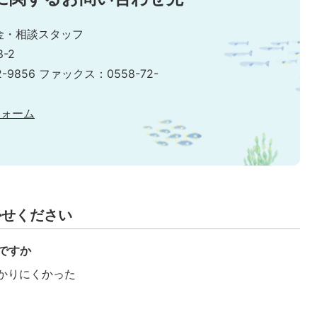
金・相談スタッフ
-2
2-9856 ファックス：0558-72-
フォーム
かせください
ですか
かりにくかった