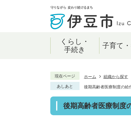
くらし・
子育て・
手続き
現在ページ
ホーム
組織から探す
あしあと
後期高齢者医療制度の給
後期高齢者医療制度