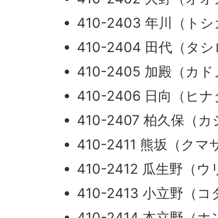
410-2403 年川（ト
410-2404 田代（タ
410-2405 加殿（カ
410-2406 日向（ヒ
410-2407 柏久保（
410-2411 熊坂（ク
410-2412 瓜生野（
410-2413 小立野（
410-2414 本立野（