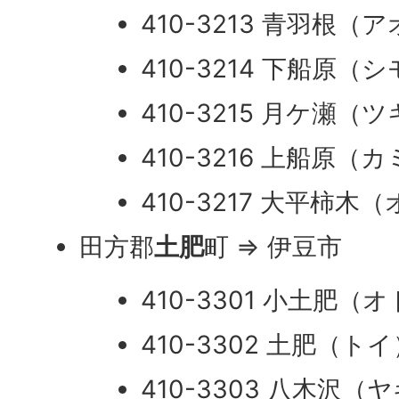
410-3213 青羽根（
410-3214 下船原
410-3215 月ケ瀬（
410-3216 上船原
410-3217 大平柿
田方郡
土肥
町 ⇒ 伊豆市
410-3301 小土肥（
410-3302 土肥（ト
410-3303 八木沢（