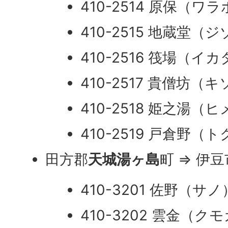
410-2514 原保（ワ
410-2515 地蔵堂（
410-2516 筏場（イ
410-2517 貴僧坊（
410-2518 姫之湯（
410-2519 戸倉野（
田方郡
天城湯ヶ島
町 ⇒ 伊豆
410-3201 佐野（サノ
410-3202 雲金（ク