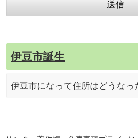
伊豆市誕生
伊豆市になって住所はどうなっ