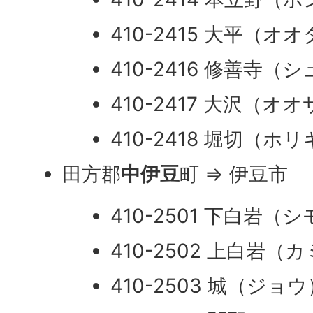
410-2415 大平（オ
410-2416 修善寺（
410-2417 大沢（オ
410-2418 堀切（ホ
田方郡
中伊豆
町 ⇒ 伊豆市
410-2501 下白岩
410-2502 上白岩
410-2503 城（ジョウ