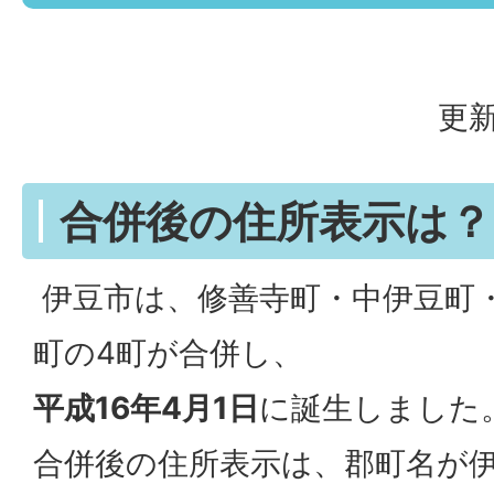
更新
合併後の住所表示は？
伊豆市は、修善寺町・中伊豆町
町の4町が合併し、
平成16年4月1日
に誕生しました
合併後の住所表示は、郡町名が