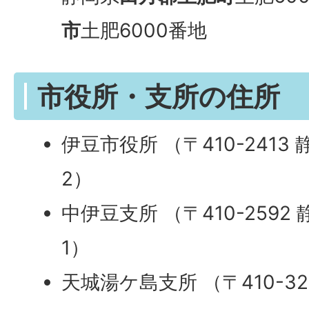
市
土肥6000番地
市役所・支所の住所
伊豆市役所 （〒410-2413
2）
中伊豆支所 （〒410-2592
1）
天城湯ケ島支所 （〒410-3