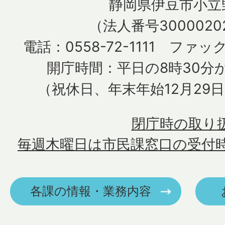
静岡県伊豆市小立野
（法人番号30000202
電話：0558-72-1111 ファック
開庁時間：平日の8時30分か
（祝休日、年末年始12月29
閉庁時の取り
毎週木曜日は市民課窓口の受付
各課の情報・業務内容