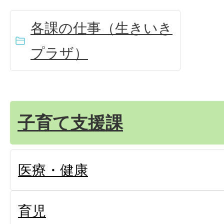
各課の仕事（生きいき
プラザ）
子育て支援課
医療・健康
育児