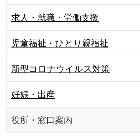
求人・就職・労働支援
児童福祉・ひとり親福祉
新型コロナウイルス対策
妊娠・出産
役所・窓口案内