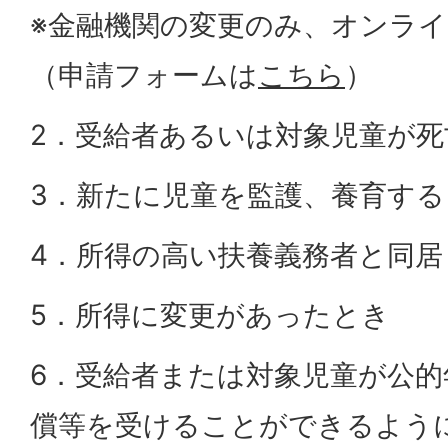
※金融機関の変更のみ、オンラ
（申請フォームは
こちら
）
2．受給者あるいは対象児童が
3．新たに児童を監護、養育す
4．所得の高い扶養義務者と同
5．所得に変更があったとき
6．受給者または対象児童が公
償等を受けることができるよう