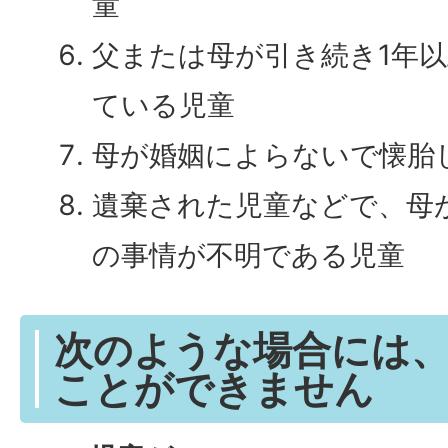
童
父または母が引き続き1年
ている児童
母が婚姻によらないで懐胎
遺棄された児童などで、母
の事情が不明である児童
次のような場合には
ことができません