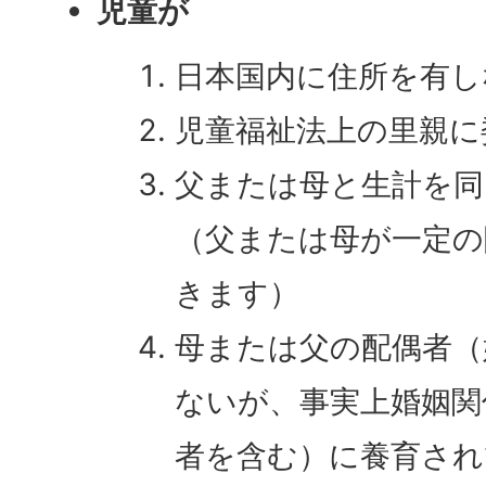
児童が
日本国内に住所を有し
児童福祉法上の里親に
父または母と生計を
（父または母が一定の
きます）
母または父の配偶者（
ないが、事実上婚姻関
者を含む）に養育され