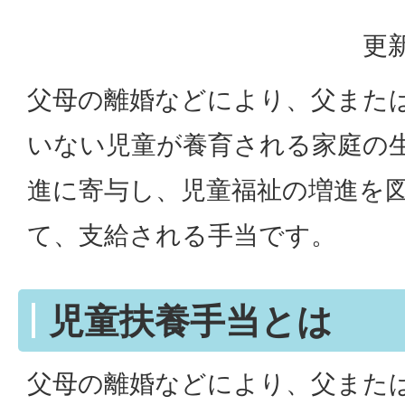
更新
父母の離婚などにより、父また
いない児童が養育される家庭の
進に寄与し、児童福祉の増進を
て、支給される手当です。
児童扶養手当とは
父母の離婚などにより、父また