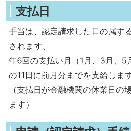
支払日
手当は、認定請求した日の属す
されます。
年6回の支払い月（1月、3月、5月
の11日に前月分までを支給しま
（支払日が金融機関の休業日の
ます）