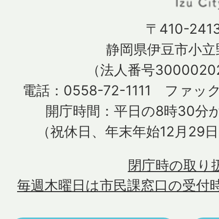
〒410-241
静岡県伊豆市小立野
（法人番号30000202
電話：0558-72-1111 ファック
開庁時間：平日の8時30分か
（祝休日、年末年始12月29
閉庁時の取り
毎週木曜日は市民課窓口の受付