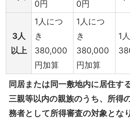
0円
0円
1人につ
1人につ
3人
き
き
1
以上
380,000
380,000
38
円加算
円加算
同居または同一敷地内に居住す
三親等以内の親族のうち、所得
務者として所得審査の対象とな