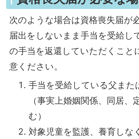
次のような場合は資格喪失届が
届出をしないまま手当を受給し
の手当を返還していただくこと
意ください。
手当を受給している父また
（事実上婚姻関係、同居、
む）
対象児童を監護、養育しな