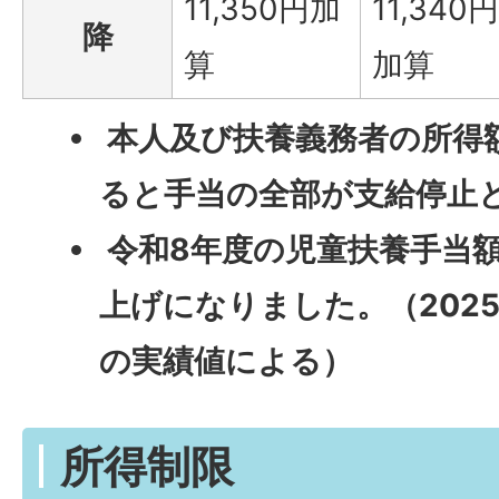
11,350円加
11,340
降
算
加算
本人及び扶養義務者の所得
ると手当の全部が支給停止
令和8年度の児童扶養手当額
上げになりました。（202
の実績値による）
所得制限