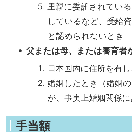
里親に委託されている
しているなど、受給資
と認められないとき
父または母、または養育者
日本国内に住所を有し
婚姻したとき（婚姻の
が、事実上婚姻関係に
手当額