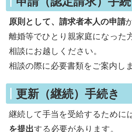
申請（認定請求）手続
原則として、請求者本人の申請
離婚等でひとり親家庭になった
相談にお越しください。
相談の際に必要書類をご案内し
更新（継続）手続き
継続して手当を受給するために
を提出
する必要があります。