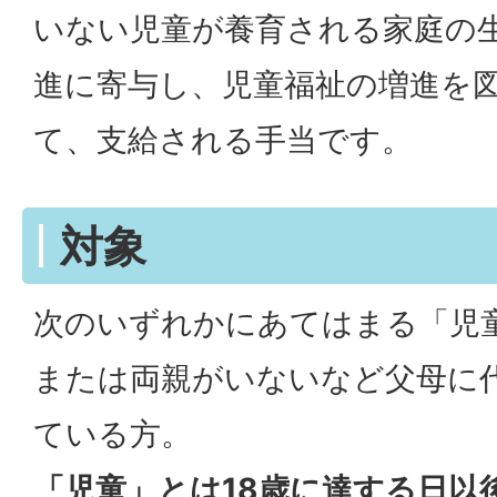
いない児童が養育される家庭の
進に寄与し、児童福祉の増進を
て、支給される手当です。
対象
次のいずれかにあてはまる「児
または両親がいないなど父母に
ている方。
「児童」とは18歳に達する日以後