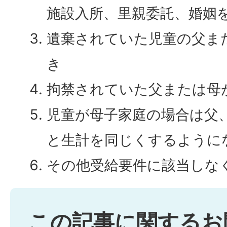
施設入所、里親委託、婚姻
遺棄されていた児童の父ま
き
拘禁されていた父または母
児童が母子家庭の場合は父
と生計を同じくするように
その他受給要件に該当しな
この記事に関するお