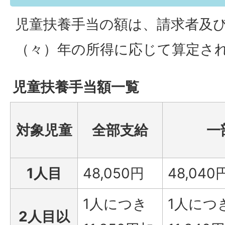
児童扶養手当の額は、請求者及
（々）年の所得に応じて算定さ
児童扶養手当額一覧
対象児童
全部支給
一
1人目
48,050円
48,040
1人につき
1人につ
2人目以