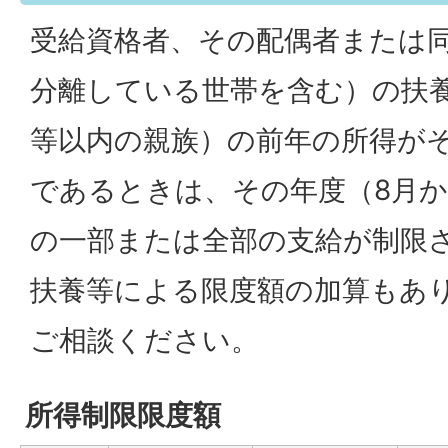
受給資格者、その配偶者または
分離している世帯を含む）の扶
等以内の親族）の前年の所得が
であるときは、その年度（8月か
の一部または全部の支給が制限
扶養等による限度額の加算もあ
ご相談ください。
所得制限限度額