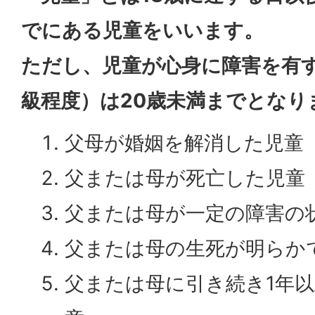
でにある児童をいいます。
ただし、児童が心身に障害を有
級程度）は20歳未満までとなり
父母が婚姻を解消した児童
父または母が死亡した児童
父または母が一定の障害の
父または母の生死が明らか
父または母に引き続き1年