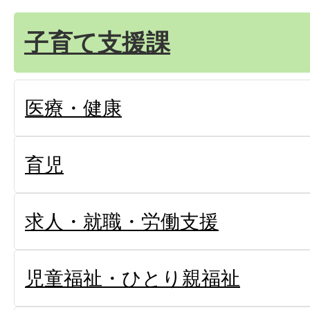
子育て支援課
医療・健康
育児
求人・就職・労働支援
児童福祉・ひとり親福祉