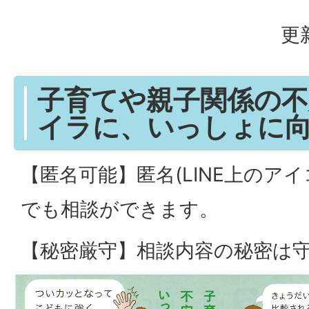
更
子育てや親子関係の
イラに、いっしょに
【匿名可能】匿名(LINE上のア
でも相談ができます。
【秘密厳守】相談内容の秘密は