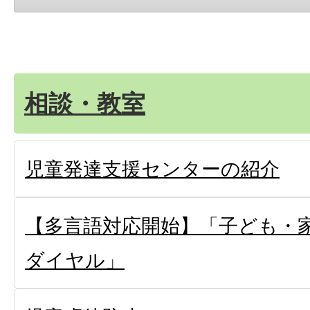
相談・教室
児童発達支援センターの紹介
【多言語対応開始】「子ども・家
ダイヤル」