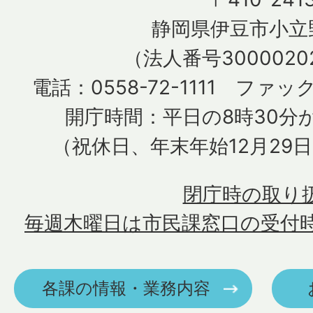
静岡県伊豆市小立野
（法人番号30000202
電話：0558-72-1111 ファック
開庁時間：平日の8時30分か
（祝休日、年末年始12月29
閉庁時の取り
毎週木曜日は市民課窓口の受付
各課の情報・業務内容