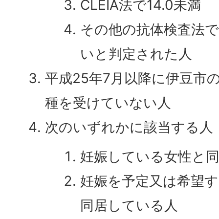
CLEIA法で14.0未満
その他の抗体検査法
いと判定された人
平成25年7月以降に伊豆市
種を受けていない人
次のいずれかに該当する人
妊娠している女性と
妊娠を予定又は希望す
同居している人