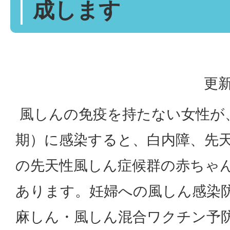
成します
更新
風しんの免疫を持たない女性が
期）に感染すると、白内障、先
の先天性風しん症候群の赤ちゃ
あります。妊婦への風しん感染
麻しん・風しん混合ワクチン予