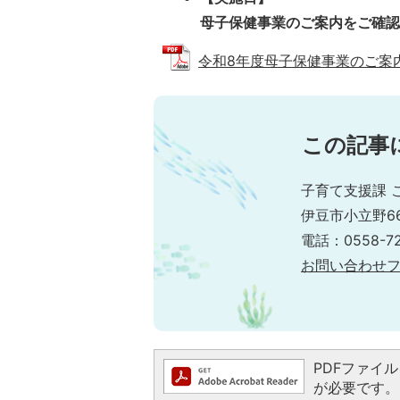
母子保健事業のご案内をご確
令和8年度母子保健事業のご案内 (P
この記事
子育て支援課 
伊豆市小立野6
電話：0558-72
お問い合わせ
PDFファイルを
が必要です。お