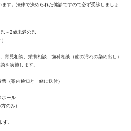
ています。法律で決められた健診ですので必ず受診しましょ
月児～2歳未満の児
す）
診、育児相談、栄養相談、歯科相談（歯の汚れの染め出し）
相談を実施します。
診票（案内通知と一緒に送付）
診ホール
の方のみ）
ます。