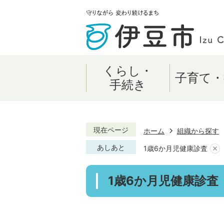
くらし・
子育て・
手続き
現在ページ
ホーム
組織から探す
あしあと
1歳6か月児健康診査
1歳6か月児健康診査