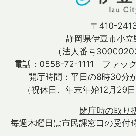
〒410-241
静岡県伊豆市小立野
（法人番号30000202
電話：0558-72-1111 ファック
開庁時間：平日の8時30分か
（祝休日、年末年始12月29
閉庁時の取り
毎週木曜日は市民課窓口の受付