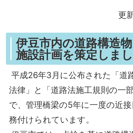
更新
伊豆市内の道路構造物
施設計画を策定しま
平成26年3月に公布された「道
法律」と「道路法施工規則の一
で、管理橋梁の5年に一度の近
務付けられています。