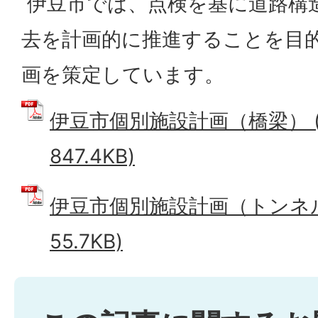
伊豆市では、点検を基に道路構
去を計画的に推進することを目
画を策定しています。
伊豆市個別施設計画（橋梁） (
847.4KB)
伊豆市個別施設計画（トンネル）
55.7KB)