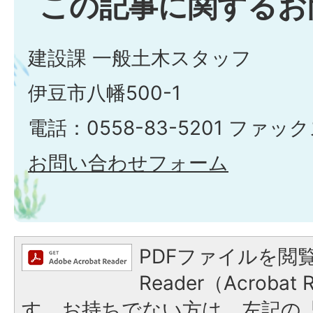
この記事に関するお
建設課 一般土木スタッフ
伊豆市八幡500-1
電話：0558-83-5201 ファックス
お問い合わせフォーム
PDFファイルを閲覧
Reader（Acroba
す。お持ちでない方は、左記の「A