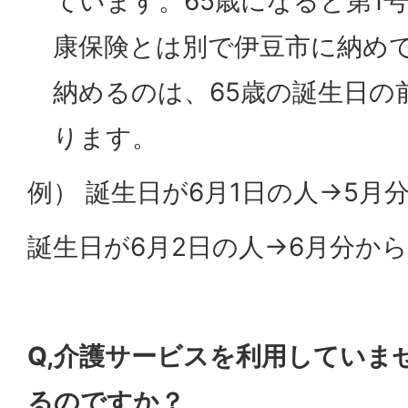
ています。65歳になると第1
康保険とは別で伊豆市に納め
納めるのは、65歳の誕生日の
ります。
例） 誕生日が6月1日の人→5月
誕生日が6月2日の人→6月分か
Q,介護サービスを利用していま
るのですか？