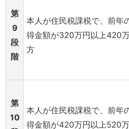
第
本人が住民税課税で、前年
9
得金額が320万円以上420
段
方
階
第
本人が住民税課税で、前年
10
得金額が420万円以上520