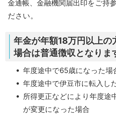
金通帳、金融機関届出印をご持
ださい。
年金が年額18万円以上の
場合は普通徴収となりま
年度途中で65歳になった場
年度途中で伊豆市に転入し
所得更正などにより年度途
が変更になった場合