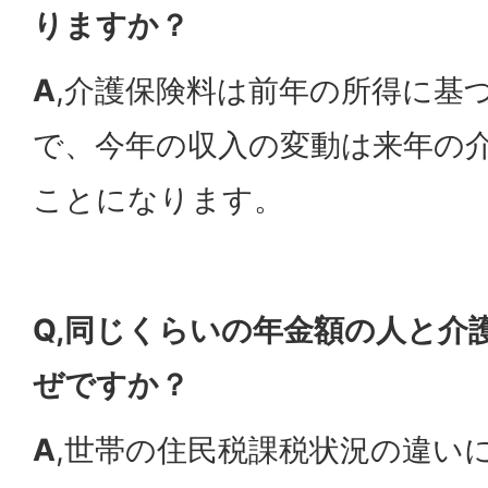
りますか？
A
,介護保険料は前年の所得に基
で、今年の収入の変動は来年の
ことになります。
Q,同じくらいの年金額の人と介
ぜですか？
A
,世帯の住民税課税状況の違い