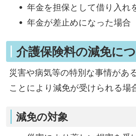
年金を担保として借り入れ
年金が差止めになった場合
介護保険料の減免に
災害や病気等の特別な事情があ
ことにより減免が受けられる場
減免の対象