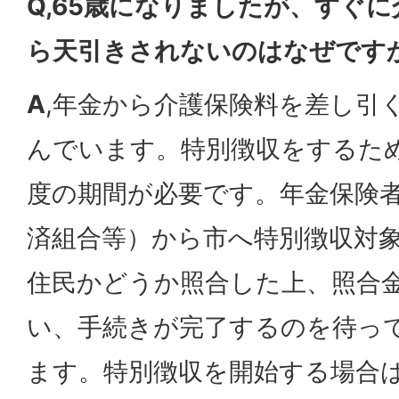
Q,65歳になりましたが、すぐ
ら天引きされないのはなぜです
A
,年金から介護保険料を差し引
んでいます。特別徴収をするため
度の期間が必要です。年金保険
済組合等）から市へ特別徴収対
住民かどうか照合した上、照合
い、手続きが完了するのを待っ
ます。特別徴収を開始する場合