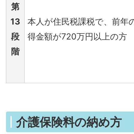
第
13
本人が住民税課税で、前年
段
得金額が720万円以上の方
階
介護保険料の納め方