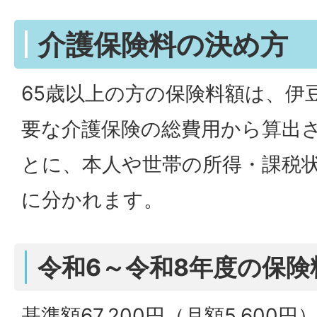
介護保険料の決め方
65歳以上の方の保険料額は、伊
要な介護保険の総費用から算出
とに、本人や世帯の所得・課税状
に分かれます。
令和6～令和8年度の保険
基準額67,200円（月額5,600円