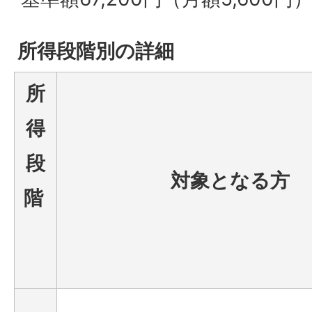
所得段階別の詳細
所
得
段
対象となる方
階