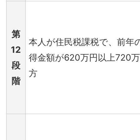
第
本人が住民税課税で、前年
12
得金額が620万円以上720
段
方
階