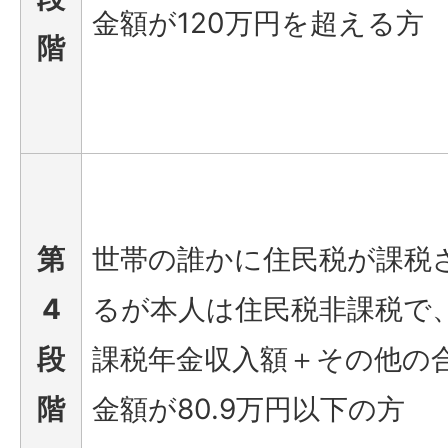
金額が120万円を超える方
階
第
世帯の誰かに住民税が課税
4
るが本人は住民税非課税で
段
課税年金収入額＋その他の
階
金額が80.9万円以下の方