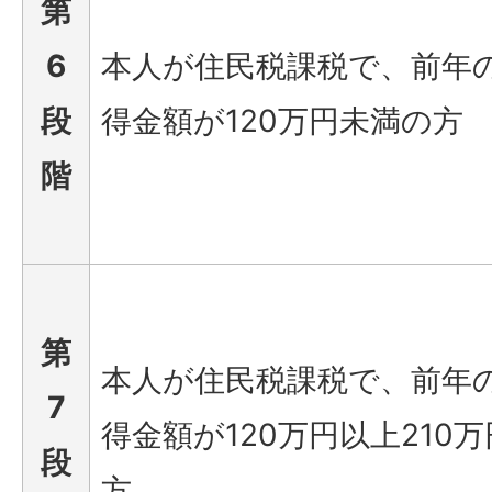
第
6
本人が住民税課税で、前年
段
得金額が120万円未満の方
階
第
本人が住民税課税で、前年
7
得金額が120万円以上210
段
方