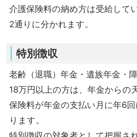
介護保険料の納め方は受給して
2通りに分かれます。
特別徴収
老齢（退職）年金・遺族年金・
18万円以上の方は、年金からの
保険料が年金の支払い月に年6
ります。
特別徴収の対象者として把握さ