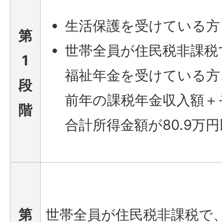
生活保護を受けている方
第
世帯全員が住民税非課税
1
福祉年金を受けている方
段
前年の課税年金収入額＋
階
合計所得金額が80.9万
第
世帯全員が住民税非課税で