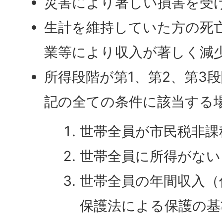
災害により著しい損害を受
生計を維持していた方の死
業等により収入が著しく減
所得段階が第1、第2、第3
記の全ての条件に該当する
世帯全員が市民税非課
世帯全員に所得がない
世帯全員の年間収入（
保護法による保護の基