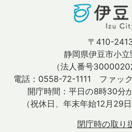
〒410-241
静岡県伊豆市小立野
（法人番号30000202
電話：0558-72-1111 ファック
開庁時間：平日の8時30分か
（祝休日、年末年始12月29
閉庁時の取り