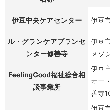
伊豆中央ケアセンター
伊豆市
ル・グランケアプランセ
伊豆市
ンター修善寺
メゾン
伊豆市
FeelingGood福祉総合相
オー
談事業所
善寺1
伊豆市