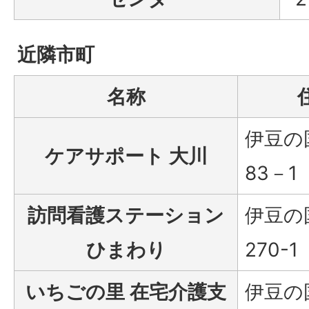
近隣市町
名称
伊豆の
ケアサポート 大川
83－1
訪問看護ステーション
伊豆の
ひまわり
270-1
いちごの里 在宅介護支
伊豆の