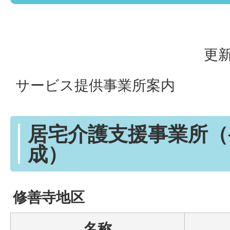
更新
サービス提供事業所案内
居宅介護支援事業所（
成）
修善寺地区
名称