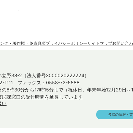
ンク・著作権・免責事項
プライバシーポリシー
サイトマップ
お問い合わ
立野38-2
（法人番号3000020222224）
2-1111 ファックス：0558-72-6588
の8時30分から17時15分まで
（祝休日、年末年始12月29日～
市民課窓口の受付時間を延長しています
扱い
各課の情報・業