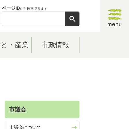
ページID
から検索できます
ごと・産業
市政情報
市議会
市議会について