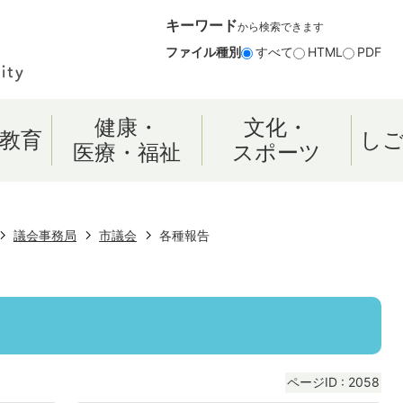
キーワード
から検索できます
ファイル種別
すべて
HTML
PDF
健康・
文化・
教育
し
医療・福祉
スポーツ
議会事務局
市議会
各種報告
ページID :
2058