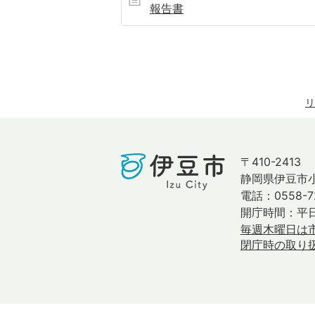
報告書
リ
〒410-2413
静岡県伊豆市小
電話：0558-7
開庁時間：平日
毎週木曜日は
閉庁時の取り