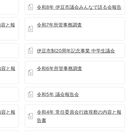
令和8年 伊豆市議会みんなで語る会報告
内容と報
令和7年所管事務調査
伊豆市制20周年記念事業 中学生議会
内容と報
令和6年所管事務調査
令和5年 議会報告会
内容と報
令和4年 常任委員会行政視察の内容と報
告書