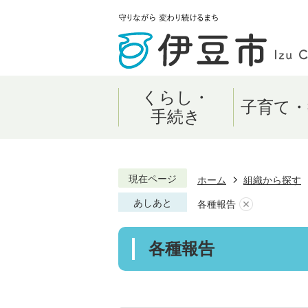
くらし・
子育て・
手続き
現在ページ
ホーム
組織から探す
あしあと
各種報告
各種報告