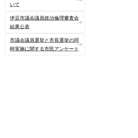
いて
伊豆市議会議員政治倫理審査会
結果公表
市議会議員選挙と市長選挙の同
時実施に関する市民アンケート