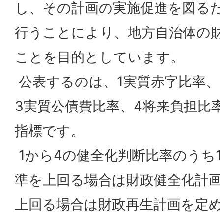
し、その計画の実施促進を図る
行うことにより、地方自治体の
ことを目的としています。
公表するのは、1実質赤字比率、
3実質公債費比率、4将来負担比
指標です。
1から4の健全化判断比率のうち
準を上回る場合は財政健全化計
上回る場合は財政再生計画を定