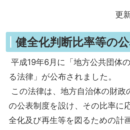
更新
健全化判断比率等の公
平成19年6月に「地方公共団体
る法律」が公布されました。
この法律は、地方自治体の財政
の公表制度を設け、その比率に
全化及び再生等を図るための計