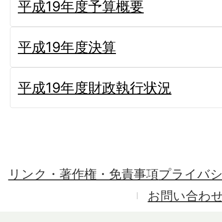
平成19年度予算概要
平成19年度決算
平成19年度財政執行状況
リンク・著作権・免責事項
プライバ
お問い合わ