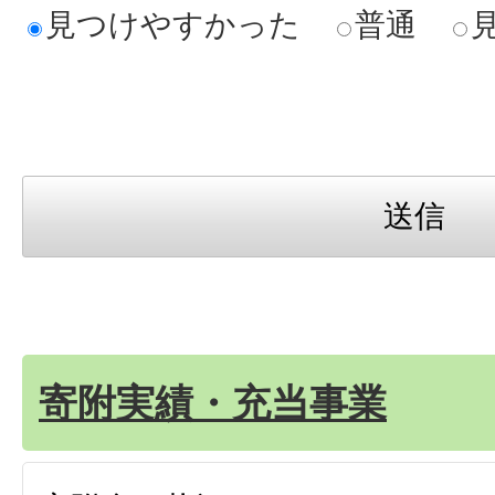
見つけやすかった
普通
寄附実績・充当事業