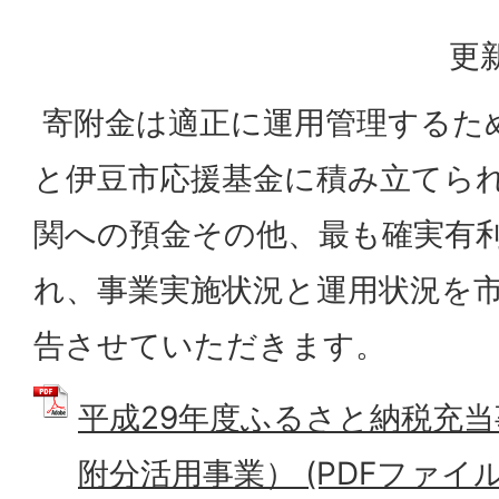
更新
寄附金は適正に運用管理するた
と伊豆市応援基金に積み立てら
関への預金その他、最も確実有
れ、事業実施状況と運用状況を
告させていただきます。
平成29年度ふるさと納税充当
附分活用事業） (PDFファイル: 1