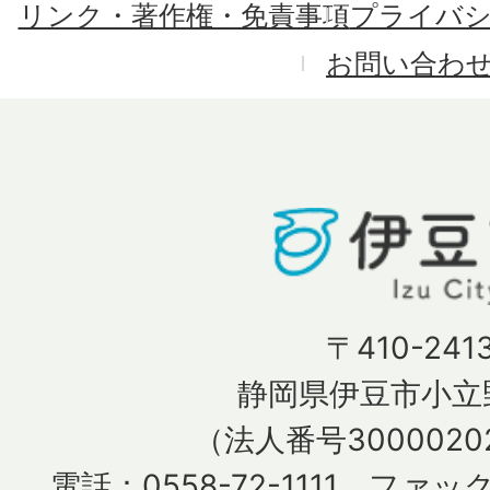
リンク・著作権・免責事項
プライバ
お問い合わ
〒410-241
静岡県伊豆市小立野
（法人番号30000202
電話：0558-72-1111 ファック