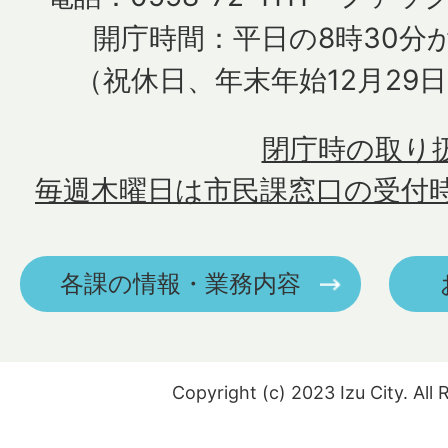
開庁時間：平日の8時30分か
（祝休日、年末年始12月29
閉庁時の取り
毎週木曜日は市民課窓口の受付
各課の情報・業務内容
Copyright (c) 2023 Izu City. All 