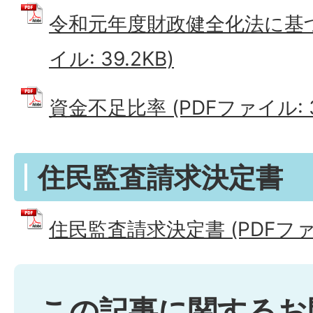
令和元年度財政健全化法に基づ
イル: 39.2KB)
資金不足比率 (PDFファイル: 34
住民監査請求決定書
住民監査請求決定書 (PDFファイル
この記事に関するお