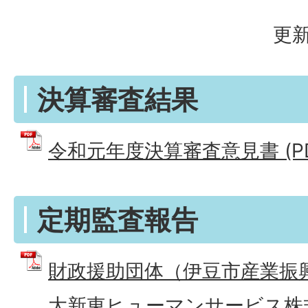
更新
決算審査結果
令和元年度決算審査意見書 (PDF
定期監査報告
財政援助団体（伊豆市産業振
大新東ヒューマンサービス株式