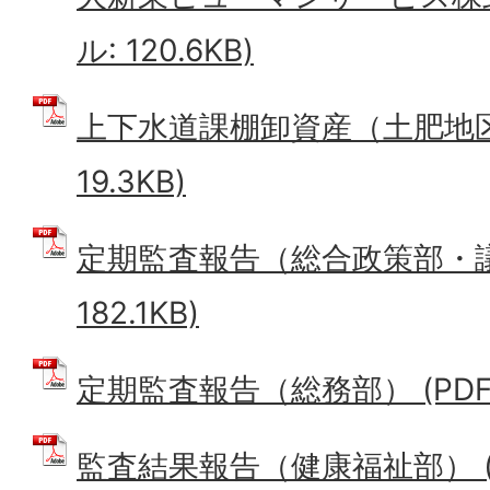
ル: 120.6KB)
上下水道課棚卸資産（土肥地区）
19.3KB)
定期監査報告（総合政策部・議会
182.1KB)
定期監査報告（総務部） (PDFフ
監査結果報告（健康福祉部） (