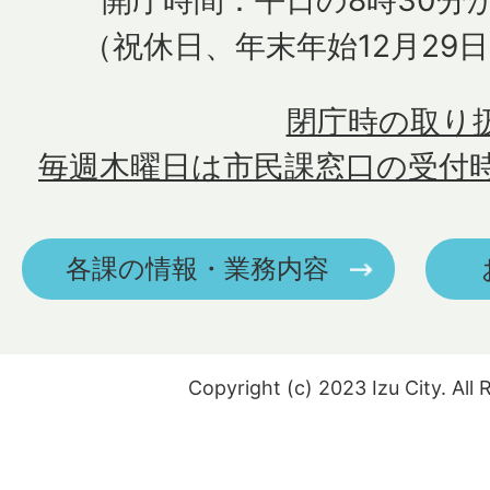
開庁時間：平日の8時30分か
（祝休日、年末年始12月29
閉庁時の取り
毎週木曜日は市民課窓口の受付
各課の情報・業務内容
Copyright (c) 2023 Izu City. All 