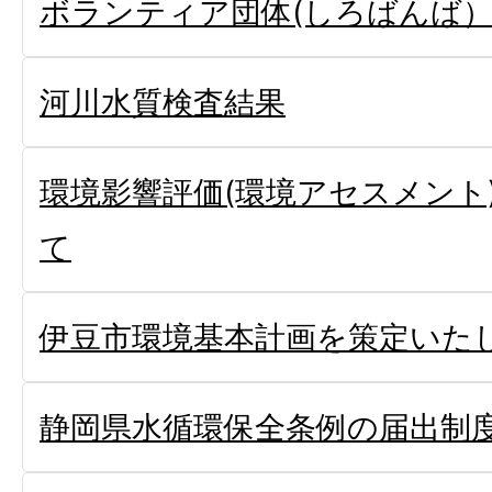
ボランティア団体(しろばんば
河川水質検査結果
環境影響評価(環境アセスメント
て
伊豆市環境基本計画を策定いた
静岡県水循環保全条例の届出制