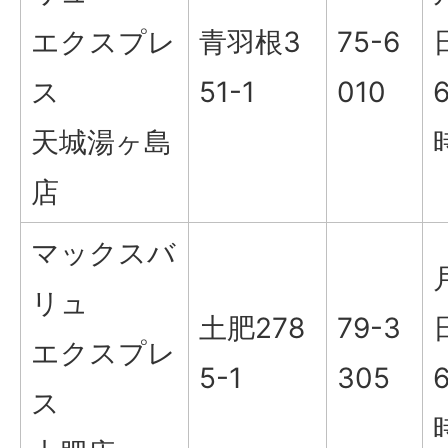
エクスプレ
青羽根3
75-6
ス
51-1
010
天城湯ヶ島
店
マックスバ
リュ
土肥278
79-3
エクスプレ
5-1
305
ス