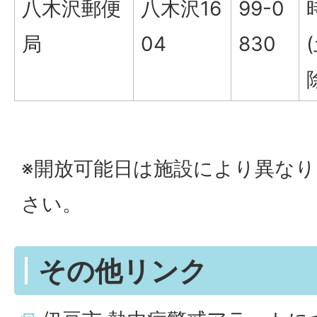
八木沢郵便
八木沢16
99-0
局
04
830
※開放可能日は施設により異な
さい。
その他リンク