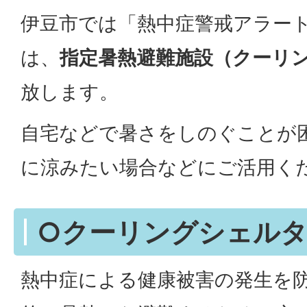
伊豆市では「熱中症警戒アラー
は、
指定暑熱避難施設（クーリ
放します。
自宅などで暑さをしのぐことが
に涼みたい場合などにご活用く
○クーリングシェル
熱中症による健康被害の発生を