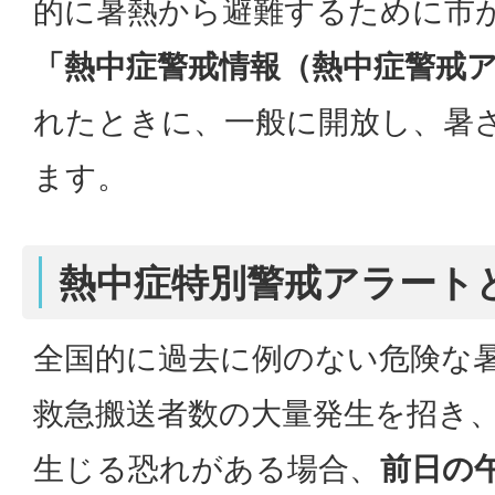
的に暑熱から避難するために市
「熱中症警戒情報（熱中症警戒
れたときに、一般に開放し、暑
ます。
熱中症特別警戒アラート
全国的に過去に例のない危険な
救急搬送者数の大量発生を招き
生じる恐れがある場合、
前日の