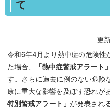
て
更新
令和6年4月より熱中症の危険性
た場合、
「熱中症警戒アラート
す。さらに過去に例のない危険
康に重大な影響を及ぼす恐れが
特別警戒アラート」
が発表され