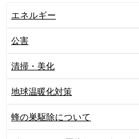
エネルギー
公害
清掃・美化
地球温暖化対策
蜂の巣駆除について