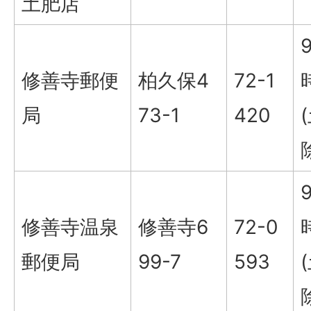
土肥店
修善寺郵便
柏久保4
72-1
局
73-1
420
修善寺温泉
修善寺6
72-0
郵便局
99-7
593