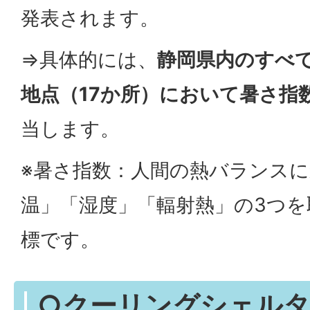
発表されます。
⇒具体的には、
静岡県内のすべ
地点（17か所）において暑さ指数
当します。
※暑さ指数：人間の熱バランス
温」「湿度」「輻射熱」の3つ
標です。
○クーリングシェル