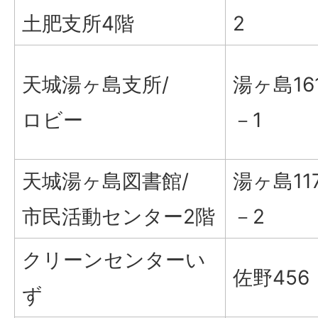
土肥支所4階
2
天城湯ヶ島支所/
湯ヶ島16
ロビー
－1
天城湯ヶ島図書館/
湯ヶ島11
市民活動センター2階
－2
クリーンセンターい
佐野456
ず