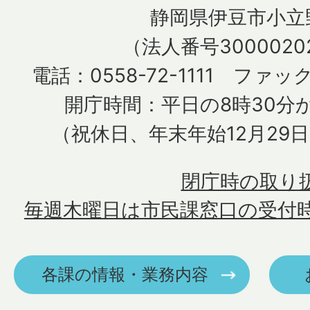
静岡県伊豆市小立野
（法人番号30000202
電話：0558-72-1111 ファック
開庁時間：平日の8時30分か
（祝休日、年末年始12月29
閉庁時の取り
毎週木曜日は市民課窓口の受付
各課の情報・業務内容