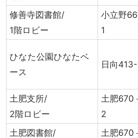
修善寺図書館/
小立野6
1階ロビー
1
ひなた公園ひなたベ
日向413-
ース
土肥支所/
土肥670
2階ロビー
2
土肥図書館/
土肥670