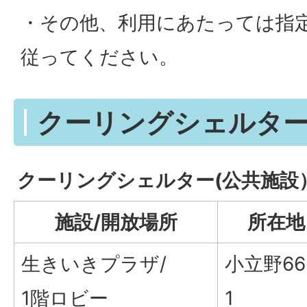
・その他、利用にあたっては指
従ってください。
クーリングシェルタ
クーリングシェルター(公共施設
施設/開放場所
所在地
生きいきプラザ/
小立野6
1階ロビー
1