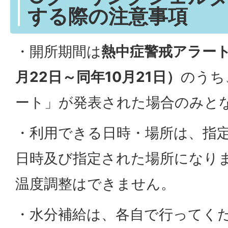
する際の注意事項
・開所期間は
熱中症警戒アラート
月22日～同年10月21日）
のうち
ート」が発表された場合のみと
・利用できる日時・場所は、指
日時及び指定された場所になり
温度調整はできません。
・水分補給は、各自で行ってく