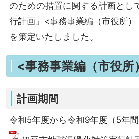
のための措置に関する計画とし
行計画」<事務事業編（市役所）
を策定いたしました。
<事務事業編（市役所
計画期間
令和5年度から令和9年度（5年