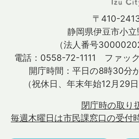
〒410-241
静岡県伊豆市小立野
（法人番号30000202
電話：0558-72-1111 ファック
開庁時間：平日の8時30分か
（祝休日、年末年始12月29
閉庁時の取り
毎週木曜日は市民課窓口の受付