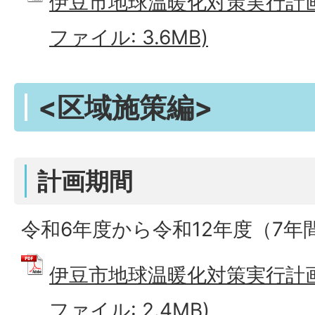
伊豆市地球温暖化対策実行計画<
ファイル: 3.6MB)
<区域施策編>
計画期間
令和6年度から令和12年度（7
伊豆市地球温暖化対策実行計画<
ファイル: 2.4MB)