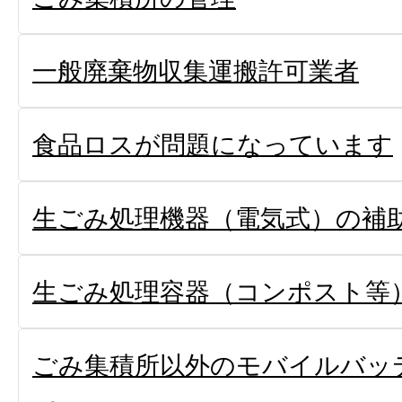
一般廃棄物収集運搬許可業者
食品ロスが問題になっています
生ごみ処理機器（電気式）の補
生ごみ処理容器（コンポスト等
ごみ集積所以外のモバイルバッ