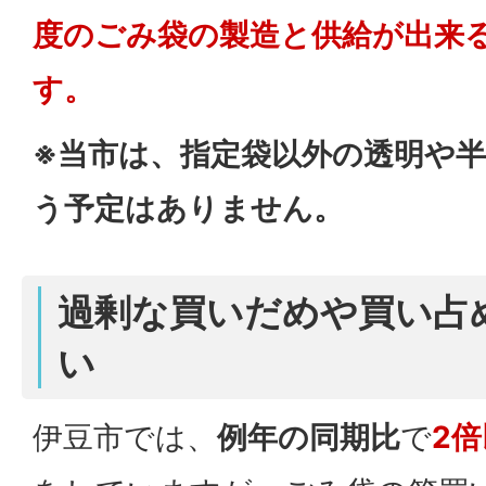
度のごみ袋の製造と供給が出来
す。
※当市は、指定袋以外の透明や
う予定はありません。
過剰な買いだめや買い占
い
伊豆市では、
例年の同期比
で
2