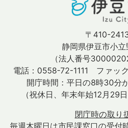
〒410-241
静岡県伊豆市小立野
（法人番号30000202
電話：0558-72-1111 ファック
開庁時間：平日の8時30分か
（祝休日、年末年始12月29
閉庁時の取り
毎週木曜日は市民課窓口の受付