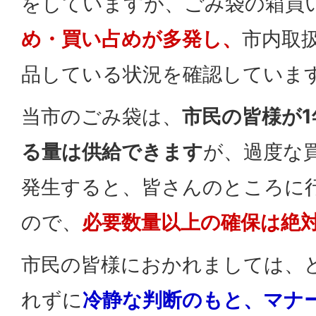
をしていますが、ごみ袋の箱買
め・買い占めが多発し、
市内取
品している状況を確認していま
当市のごみ袋は、
市民の皆様が
る量は供給できます
が、過度な
発生すると、皆さんのところに
ので、
必要数量以上の確保は絶
市民の皆様におかれましては、
れずに
冷静な判断のもと、マナ