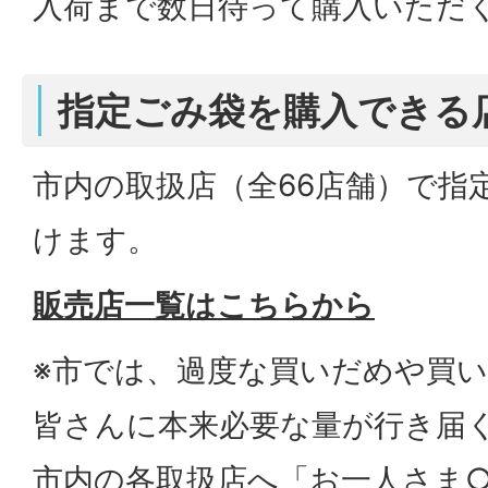
入荷まで数日待って購入いただ
指定ごみ袋を購入できる
市内の取扱店（全66店舗）で指
けます。
販売店一覧はこちらから
※市では、過度な買いだめや買
皆さんに本来必要な量が行き届
市内の各取扱店へ「お一人さま