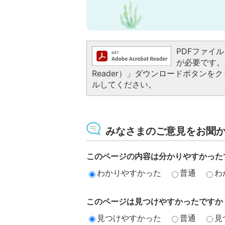
PDFファイルを
が必要です。お
Reader）」ダウンロードボタン
ルしてください。
みなさまのご意見をお聞
このページの内容は分かりやすかった
わかりやすかった
普通
わ
このページは見つけやすかったですか
見つけやすかった
普通
見