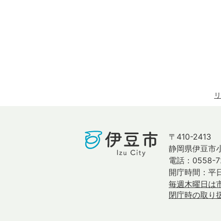
リ
〒410-2413
静岡県伊豆市小
電話：0558-7
開庁時間：平日
毎週木曜日は
閉庁時の取り