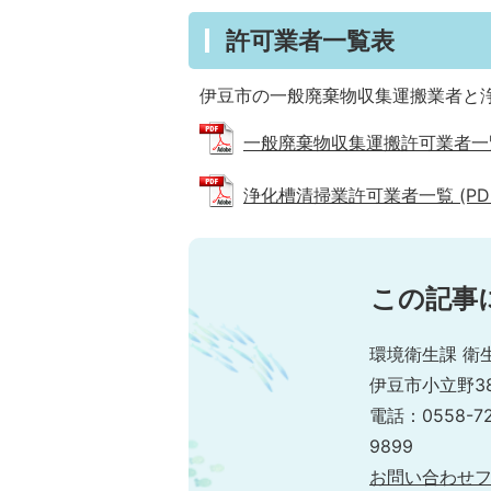
許可業者一覧表
伊豆市の一般廃棄物収集運搬業者と
一般廃棄物収集運搬許可業者一覧 (P
浄化槽清掃業許可業者一覧 (PDFフ
この記事
環境衛生課 衛
伊豆市小立野38
電話：0558-7
9899
お問い合わせ