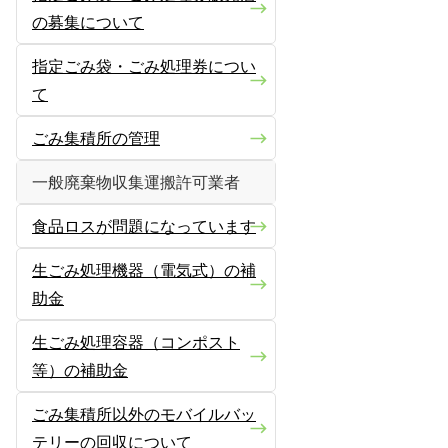
の募集について
指定ごみ袋・ごみ処理券につい
て
ごみ集積所の管理
一般廃棄物収集運搬許可業者
食品ロスが問題になっています
生ごみ処理機器（電気式）の補
助金
生ごみ処理容器（コンポスト
等）の補助金
ごみ集積所以外のモバイルバッ
テリーの回収について