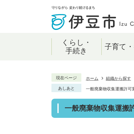
くらし・
子育て・
手続き
現在ページ
ホーム
組織から探す
あしあと
一般廃棄物収集運搬許可
一般廃棄物収集運搬