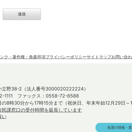
ンク・著作権・免責事項
プライバシーポリシー
サイトマップ
お問い合わ
立野38-2
（法人番号3000020222224）
2-1111 ファックス：0558-72-6588
の8時30分から17時15分まで
（祝休日、年末年始12月29日～
市民課窓口の受付時間を延長しています
扱い
各課の情報・業