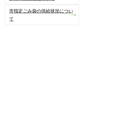
市指定ごみ袋の供給状況につい
て