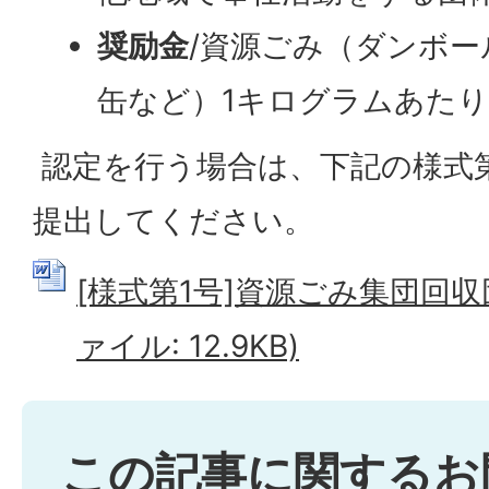
奨励金
/資源ごみ（ダンボ
缶など）1キログラムあたり
認定を行う場合は、下記の様式
提出してください。
[様式第1号]資源ごみ集団回収団
ァイル: 12.9KB)
この記事に関するお