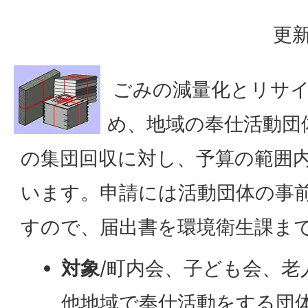
更新
ごみの減量化とリサイ
め、地域の奉仕活動団
の集団回収に対し、予算の範囲
います。申請には活動団体の事
すので、届出書を環境衛生課ま
対象
/町内会、子ども会、老
他地域で奉仕活動をする団