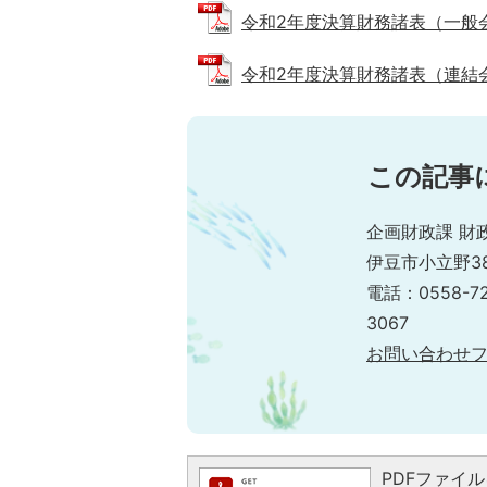
令和2年度決算財務諸表（一般会計等）
令和2年度決算財務諸表（連結会計） 
この記事
企画財政課 財
伊豆市小立野38
電話：0558-7
3067
お問い合わせ
PDFファイルを