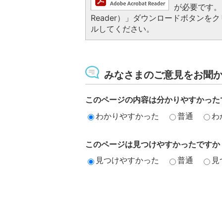
が必要です。お
Reader）」ダウンロードボタン
ルしてください。
みなさまのご意見をお聞
このページの内容は分かりやすかった
わかりやすかった
普通
わ
このページは見つけやすかったですか
見つけやすかった
普通
見