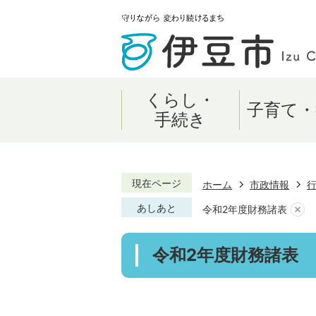
くらし・
子育て・
手続き
現在ページ
ホーム
市政情報
あしあと
令和2年度財務諸表
令和2年度財務諸表