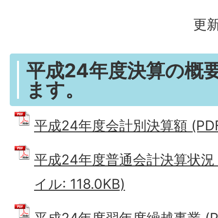
更新
平成24年度決算の概
ます。
平成24年度会計別決算額 (PDFフ
平成24年度普通会計決算状況（
イル: 118.0KB)