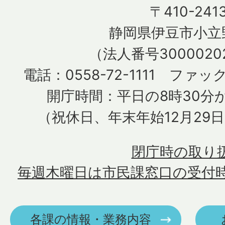
〒410-241
静岡県伊豆市小立野
（法人番号30000202
電話：0558-72-1111 ファック
開庁時間：平日の8時30分か
（祝休日、年末年始12月29
閉庁時の取り
毎週木曜日は市民課窓口の受付
各課の情報・業務内容