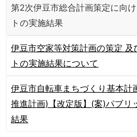
第2次伊豆市総合計画策定に向
トの実施結果
伊豆市空家等対策計画の策定 及
トの実施結果について
伊豆市自転車まちづくり基本計画
推進計画)【改定版】(案)パブ
結果