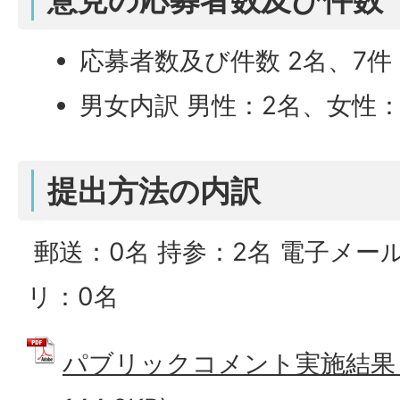
応募者数及び件数 2名、7件
男女内訳 男性：2名、女性：
提出方法の内訳
郵送：0名 持参：2名 電子メー
リ：0名
パブリックコメント実施結果 (