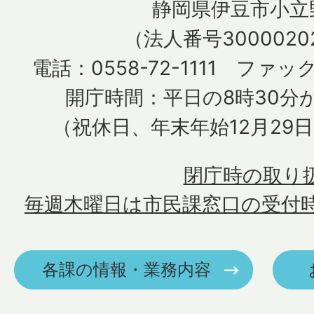
静岡県伊豆市小立野
（法人番号30000202
電話：0558-72-1111 ファック
開庁時間：平日の8時30分か
（祝休日、年末年始12月29
閉庁時の取り
毎週木曜日は市民課窓口の受付
各課の情報・業務内容