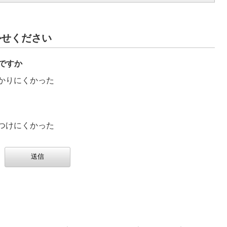
かせください
ですか
かりにくかった
つけにくかった