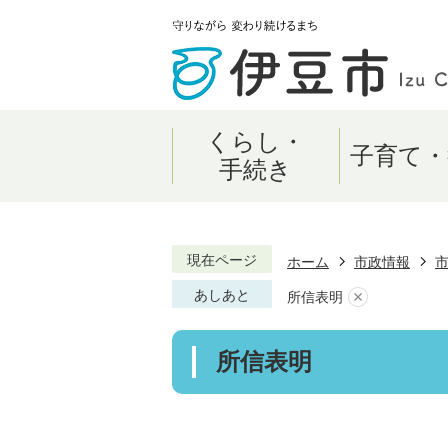
くらし・
子育て・
手続き
現在ページ
ホーム
市政情報
あしあと
所信表明
所信表明