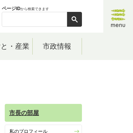
ページID
から検索できます
ごと・産業
市政情報
市長の部屋
私のプロフィール