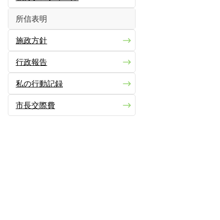
所信表明
施政方針
行政報告
私の行動記録
市長交際費