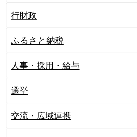
行財政
ふるさと納税
人事・採用・給与
選挙
交流・広域連携