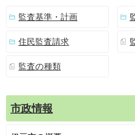
監査基準・計画
住民監査請求
監査の種類
市政情報