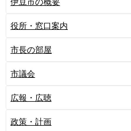
伊豆市の概要
役所・窓口案内
市長の部屋
市議会
広報・広聴
政策・計画