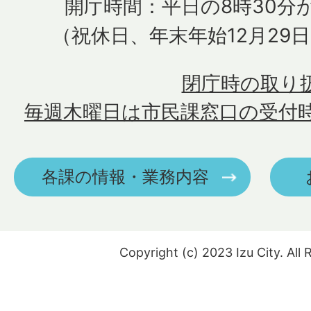
開庁時間：平日の8時30分か
（祝休日、年末年始12月29
閉庁時の取り
毎週木曜日は市民課窓口の受付
各課の情報・業務内容
Copyright (c) 2023 Izu City. All 