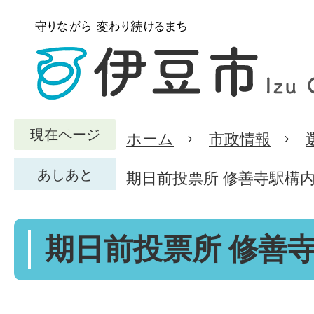
現在ページ
ホーム
市政情報
あしあと
期日前投票所 修善寺駅構
期日前投票所 修善