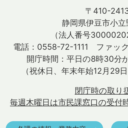
〒410-241
静岡県伊豆市小立野
（法人番号30000202
電話：0558-72-1111 ファック
開庁時間：平日の8時30分か
（祝休日、年末年始12月29
閉庁時の取り
毎週木曜日は市民課窓口の受付