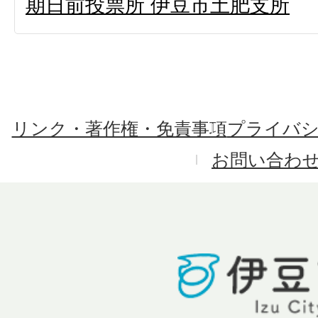
期日前投票所 伊豆市土肥支所
リンク・著作権・免責事項
プライバ
お問い合わ