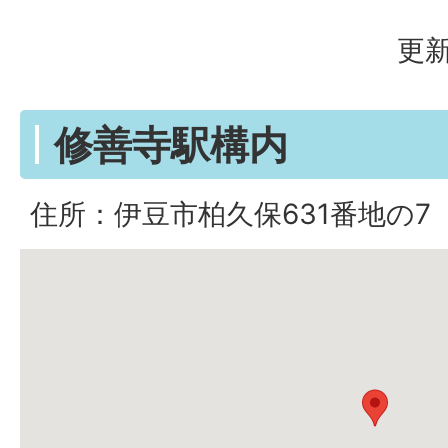
更新
修善寺駅構内
住所：伊豆市柏久保631番地の7