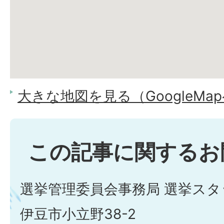
大きな地図を見る（GoogleMa
この記事に関するお
選挙管理委員会事務局 選挙スタ
伊豆市小立野38-2