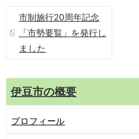
市制施行20周年記念
「市勢要覧」を発行し
ました
伊豆市の概要
プロフィール