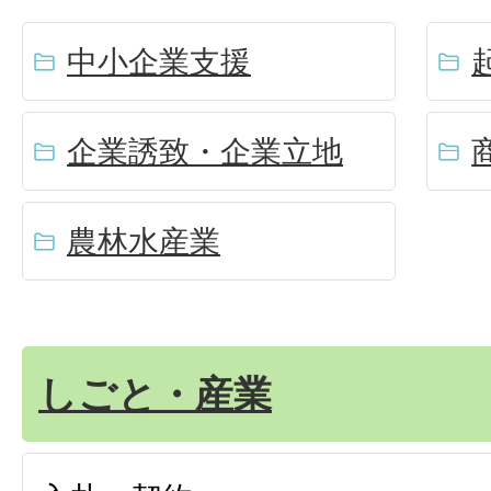
中小企業支援
企業誘致・企業立地
農林水産業
しごと・産業