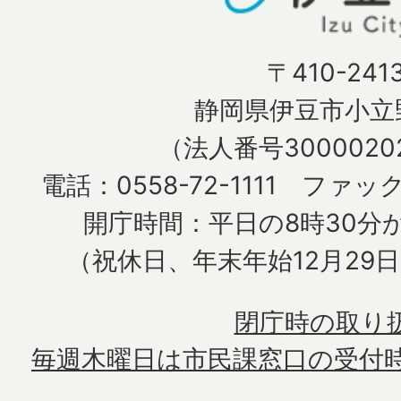
〒410-241
静岡県伊豆市小立野
（法人番号30000202
電話：0558-72-1111 ファック
開庁時間：平日の8時30分か
（祝休日、年末年始12月29
閉庁時の取り
毎週木曜日は市民課窓口の受付