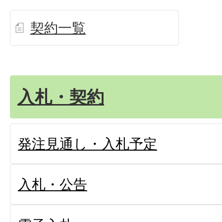
契約一覧
入札・契約
発注見通し・入札予定
入札・公告