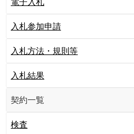
電子入札
入札参加申請
入札方法・規則等
入札結果
契約一覧
検査