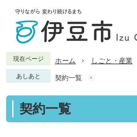
現在ページ
ホーム
しごと・産業
あしあと
契約一覧
契約一覧