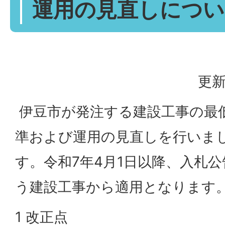
運用の見直しについ
更新
伊豆市が発注する建設工事の最
準および運用の見直しを行いま
す。令和7年4月1日以降、入札
う建設工事から適用となります
1 改正点