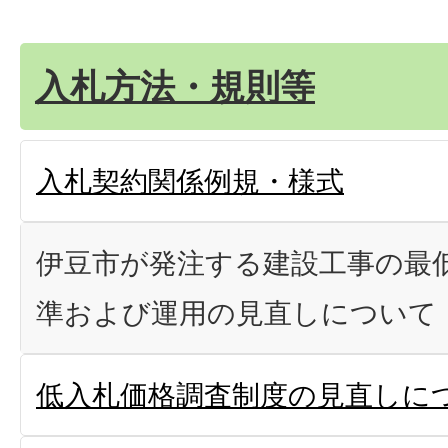
入札方法・規則等
入札契約関係例規・様式
伊豆市が発注する建設工事の最
準および運用の見直しについて
低入札価格調査制度の見直しに