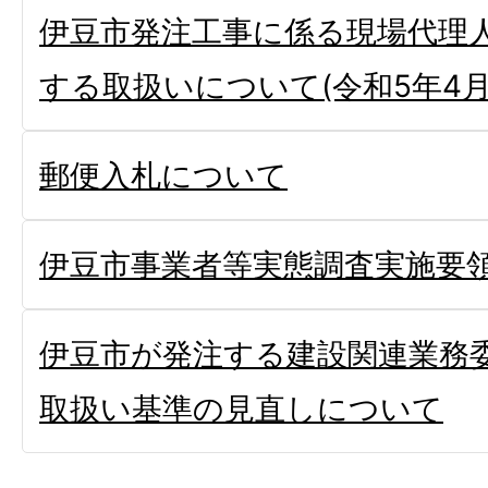
伊豆市発注工事に係る現場代理
する取扱いについて(令和5年4月
郵便入札について
伊豆市事業者等実態調査実施要
伊豆市が発注する建設関連業務
取扱い基準の見直しについて