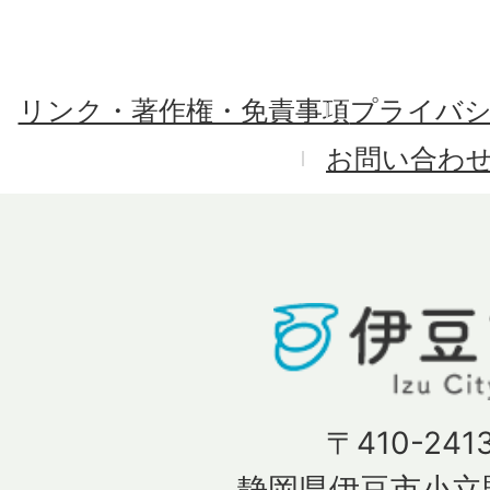
リンク・著作権・免責事項
プライバ
お問い合わ
〒410-241
静岡県伊豆市小立野