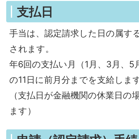
支払日
手当は、認定請求した日の属す
されます。
年6回の支払い月（1月、3月、5月
の11日に前月分までを支給しま
（支払日が金融機関の休業日の
ます）