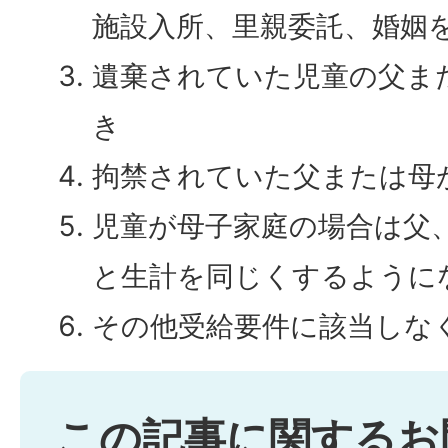
施設入所、里親委託、婚姻
遺棄されていた児童の父ま
き
拘禁されていた父または母
児童が母子家庭の場合は父
と生計を同じくするように
その他受給要件に該当しな
この記事に関するお