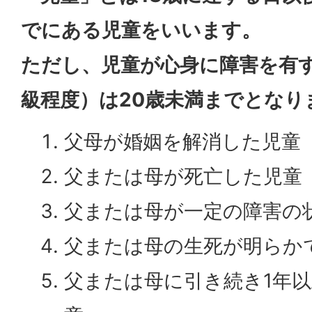
でにある児童をいいます。
ただし、児童が心身に障害を有
級程度）は20歳未満までとなり
父母が婚姻を解消した児童
父または母が死亡した児童
父または母が一定の障害の
父または母の生死が明らか
父または母に引き続き1年