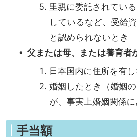
里親に委託されている
しているなど、受給資
と認められないとき
父または母、または養育者
日本国内に住所を有し
婚姻したとき（婚姻の
が、事実上婚姻関係に
手当額