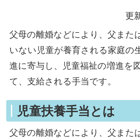
更新
父母の離婚などにより、父また
いない児童が養育される家庭の
進に寄与し、児童福祉の増進を
て、支給される手当です。
児童扶養手当とは
父母の離婚などにより、父また