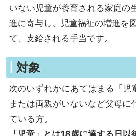
いない児童が養育される家庭の
進に寄与し、児童福祉の増進を
て、支給される手当です。
対象
次のいずれかにあてはまる「児
または両親がいないなど父母に
ている方。
「児童」とは18歳に達する日以後