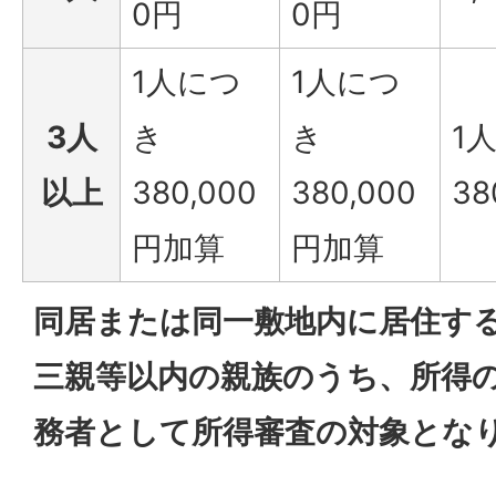
0円
0円
1人につ
1人につ
3人
き
き
1
以上
380,000
380,000
38
円加算
円加算
同居または同一敷地内に居住す
三親等以内の親族のうち、所得
務者として所得審査の対象とな