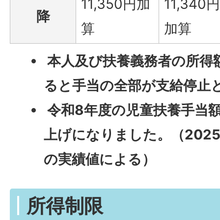
11,350円加
11,340
降
算
加算
本人及び扶養義務者の所得
ると手当の全部が支給停止
令和8年度の児童扶養手当額
上げになりました。（202
の実績値による）
所得制限