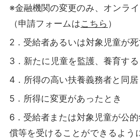
※金融機関の変更のみ、オンラ
（申請フォームは
こちら
）
2．受給者あるいは対象児童が
3．新たに児童を監護、養育す
4．所得の高い扶養義務者と同
5．所得に変更があったとき
6．受給者または対象児童が公
償等を受けることができるよう