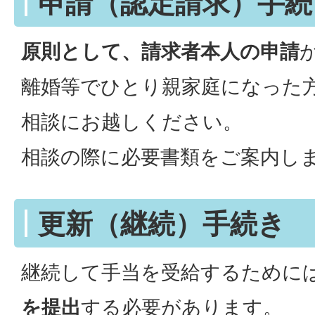
申請（認定請求）手続
原則として、請求者本人の申請
離婚等でひとり親家庭になった
相談にお越しください。
相談の際に必要書類をご案内し
更新（継続）手続き
継続して手当を受給するために
を提出
する必要があります。