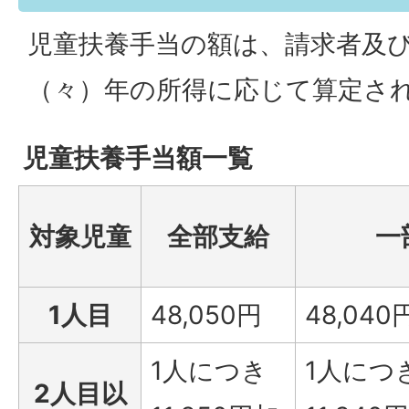
児童扶養手当の額は、請求者及
（々）年の所得に応じて算定さ
児童扶養手当額一覧
対象児童
全部支給
一
1人目
48,050円
48,040
1人につき
1人につ
2人目以