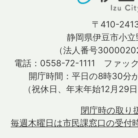
〒410-241
静岡県伊豆市小立野
（法人番号30000202
電話：0558-72-1111 ファック
開庁時間：平日の8時30分か
（祝休日、年末年始12月29
閉庁時の取り
毎週木曜日は市民課窓口の受付