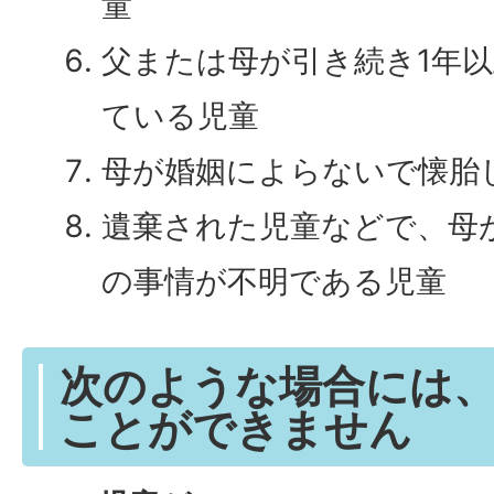
童
父または母が引き続き1年
ている児童
母が婚姻によらないで懐胎
遺棄された児童などで、母
の事情が不明である児童
次のような場合には
ことができません