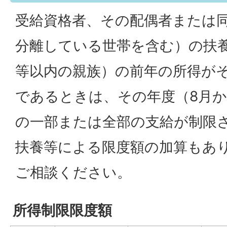
受給資格者、その配偶者または
分離している世帯を含む）の扶
等以内の親族）の前年の所得が
であるときは、その年度（8月か
の一部または全部の支給が制限
扶養等による限度額の加算もあ
ご相談ください。
所得制限限度額