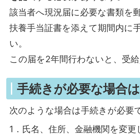
該当者へ現況届に必要な書類を
扶養手当証書を添えて期間内に
い。
この届を2年間行わないと、受
手続きが必要な場合は
次のような場合は手続きが必要
1．氏名、住所、金融機関を変更