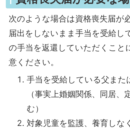
次のような場合は資格喪失届が
届出をしないまま手当を受給し
の手当を返還していただくこと
意ください。
手当を受給している父また
（事実上婚姻関係、同居、
む）
対象児童を監護、養育しな