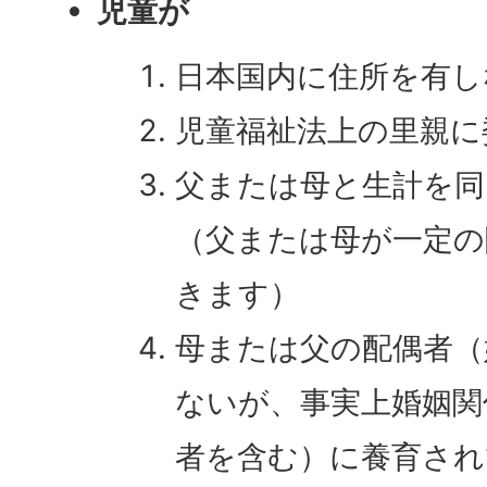
児童が
日本国内に住所を有し
児童福祉法上の里親に
父または母と生計を
（父または母が一定の
きます）
母または父の配偶者（
ないが、事実上婚姻関
者を含む）に養育され