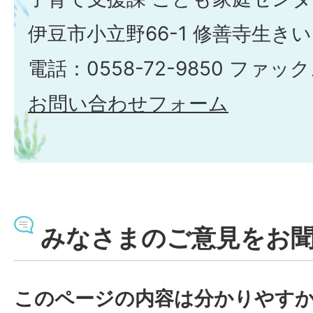
伊豆市小立野66-1 修善寺生き
電話：0558-72-9850 ファックス
お問い合わせフォーム
みなさまのご意見をお
このページの内容は分かりやす