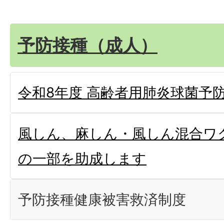
予防接種（成人）
令和8年度 高齢者用肺炎球菌予
風しん、麻しん・風しん混合ワ
の一部を助成します
予防接種健康被害救済制度