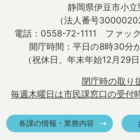
静岡県伊豆市小立野
（法人番号30000202
電話：0558-72-1111 ファック
開庁時間：平日の8時30分か
（祝休日、年末年始12月29
閉庁時の取り
毎週木曜日は市民課窓口の受付
各課の情報・業務内容