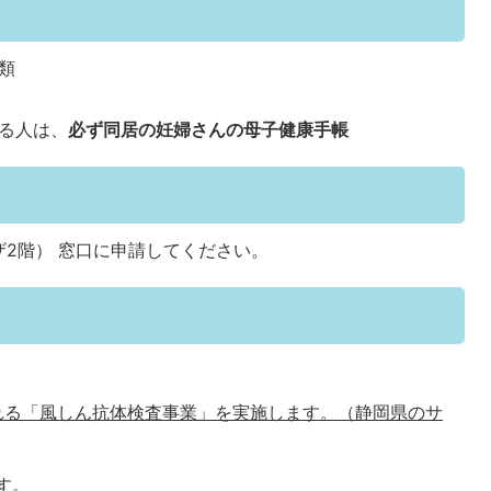
類
る人は、
必ず同居の妊婦さんの母子健康手帳
2階） 窓口に申請してください。
れる「風しん抗体検査事業」を実施します。（静岡県のサ
す。