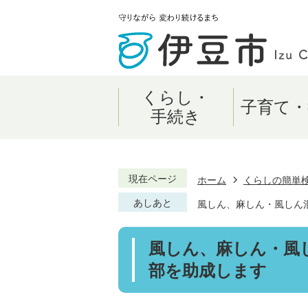
くらし・
子育て・
手続き
現在ページ
ホーム
くらしの簡単
あしあと
風しん、麻しん・風しん
風しん、麻しん・風
部を助成します