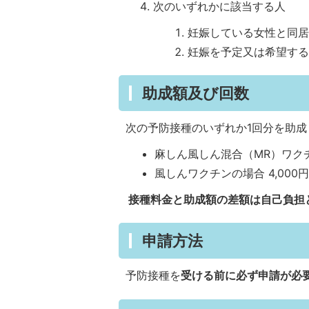
次のいずれかに該当する人
妊娠している女性と同居
妊娠を予定又は希望する
助成額及び回数
次の予防接種のいずれか1回分を助成
麻しん風しん混合（MR）ワクチン
風しんワクチンの場合 4,000
接種料金と助成額の差額は自己負担
申請方法
予防接種を
受ける前に必ず申請が必