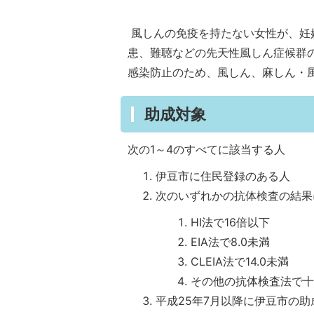
風しんの免疫を持たない女性が、妊
患、難聴などの先天性風しん症候群
感染防止のため、風しん、麻しん・
助成対象
次の1～4のすべてに該当する人
伊豆市に住民登録のある人
次のいずれかの抗体検査の結果
HI法で16倍以下
EIA法で8.0未満
CLEIA法で14.0未満
その他の抗体検査法で十
平成25年7月以降に伊豆市の