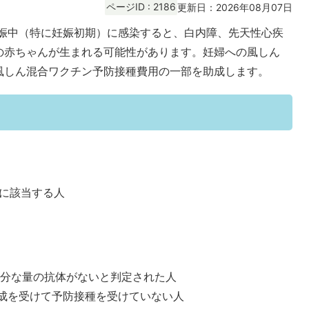
ページID :
2186
更新日：2026年08月07日
娠中（特に妊娠初期）に感染すると、白内障、先天性心疾
の赤ちゃんが生まれる可能性があります。妊婦への風しん
風しん混合ワクチン予防接種費用の一部を助成します。
に該当する人
分な量の抗体がないと判定された人
助成を受けて予防接種を受けていない人