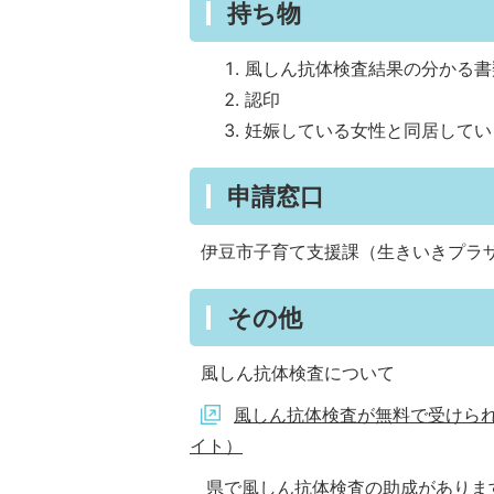
持ち物
風しん抗体検査結果の分かる書
認印
妊娠している女性と同居してい
申請窓口
伊豆市子育て支援課（生きいきプラザ
その他
風しん抗体検査について
風しん抗体検査が無料で受けら
イト）
県で風しん抗体検査の助成がありま