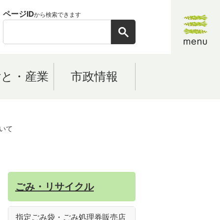
ページID
から検索できます
ごと・産業
市政情報
いて
ごみ・リサイクル
指定ごみ袋・ごみ処理券販売店