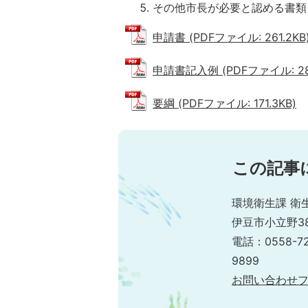
その他市長が必要と認める書類
申請書 (PDFファイル: 261.2KB
申請書記入例 (PDFファイル: 283
要綱 (PDFファイル: 171.3KB)
この記事
環境衛生課 衛
伊豆市小立野38
電話：0558-7
9899
お問い合わせ