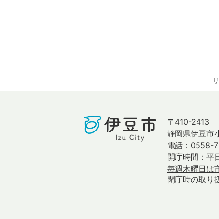
リ
〒410-2413
静岡県伊豆市小
電話：0558-7
開庁時間：平日
毎週木曜日は
閉庁時の取り