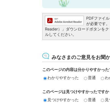
PDFファイルを
が必要です。お
Reader）」ダウンロードボタン
ルしてください。
みなさまのご意見をお聞
このページの内容は分かりやすかった
わかりやすかった
普通
わ
このページは見つけやすかったですか
見つけやすかった
普通
見