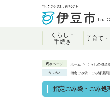
くらし・
子育て・
手続き
現在ページ
ホーム
くらしの簡単
あしあと
指定ごみ袋・ごみ処理券
指定ごみ袋・ごみ処