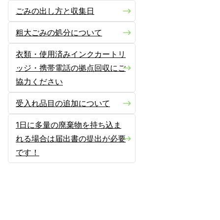
ごみの出し方と収集日
粗大ごみの処分について
衣類・使用済みインクカートリ
ッジ・携帯電話の拠点回収にご
協力ください
受入れ品目の追加について
1日に多量の廃棄物を持ち込ま
れる場合は届出書の提出が必要
です！