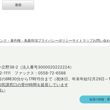
ンク・著作権・免責事項
プライバシーポリシー
サイトマップ
お問い合わ
立野38-2
（法人番号3000020222224）
2-1111 ファックス：0558-72-6588
の8時30分から17時15分まで
（祝休日、年末年始12月29日～
市民課窓口の受付時間を延長しています
扱い
各課の情報・業