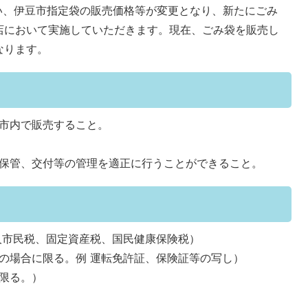
い、伊豆市指定袋の販売価格等が変更となり、新たにごみ
店において実施していただきます。現在、ごみ袋を販売し
なります。
市内で販売すること。
保管、交付等の管理を適正に行うことができること。
人市民税、固定資産税、国民健康保険税）
の場合に限る。例 運転免許証、保険証等の写し）
限る。）