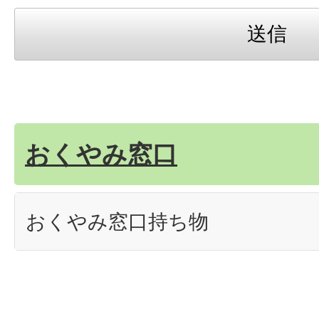
おくやみ窓口
おくやみ窓口持ち物