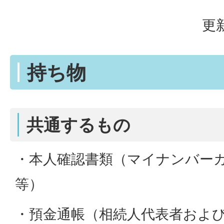
更新
持ち物
共通するもの
・本人確認書類（マイナンバー
等）
・預金通帳（相続人代表者およ