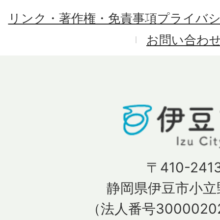
リンク・著作権・免責事項
プライバ
お問い合わ
〒410-241
静岡県伊豆市小立野
（法人番号30000202