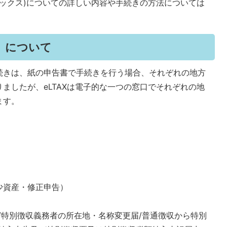
(イータックス)についての詳しい内容や手続きの方法については
。
ス）について
続きは、紙の申告書で手続きを行う場合、それぞれの地方
ましたが、eLTAXは電子的な一つの窓口でそれぞれの地
ます。
少資産・修正申告）
/特別徴収義務者の所在地・名称変更届/普通徴収から特別