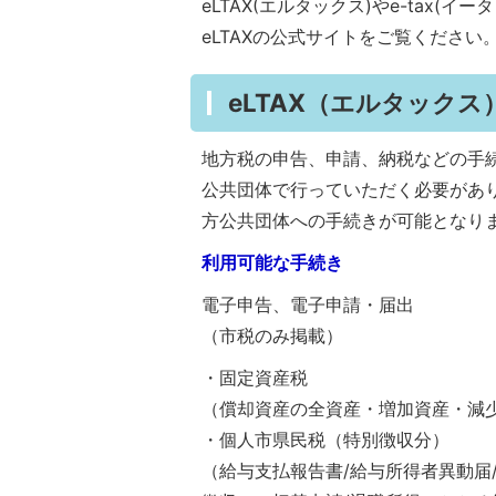
eLTAX(エルタックス)やe-tax
eLTAXの公式サイトをご覧ください
eLTAX（エルタック
地方税の申告、申請、納税などの手
公共団体で行っていただく必要があり
方公共団体への手続きが可能となり
利用可能な手続き
電子申告、電子申請・届出
（市税のみ掲載）
・固定資産税
（償却資産の全資産・増加資産・減
・個人市県民税（特別徴収分）
（給与支払報告書/給与所得者異動届