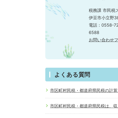
税務課 市民税
伊豆市小立野38
電話：0558-7
6588
お問い合わせ
よくある質問
市区町村民税・都道府県民税の計算
市区町村民税・都道府県民税は、収