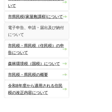
いて
市県民税(家屋敷課税)について
電子申告、申請・届出及び納付
について
市民税・県民税（住民税）の申
告について
森林環境税（国税）について
市民税・県民税の概要
令和8年度から適用される住民
税の改正内容について