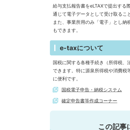
給与支払報告書をeLTAXで提出する
通じて電子データとして受け取るこ
また、事業所用のみ「電子」とし納
もできます。
e-taxについて
国税に関する各種手続き（所得税、
できます。特に源泉所得税や消費税
に便利です。
国税電子申告・納税システム
確定申告書等作成コーナー
この記事