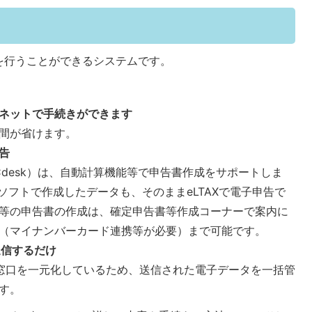
を行うことができるシステムです。
ネットで手続きができます
間が省けます。
告
PCdesk）は、自動計算機能等で申告書作成をサポートしま
計ソフトで作成したデータも、そのままeLTAXで電子申告で
等の申告書の作成は、確定申告書等作成コーナーで案内に
（マイナンバーカード連携等が必要）まで可能です。
送信するだけ
受付窓口を一元化しているため、送信された電子データを一括管
す。