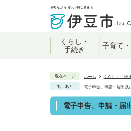
くらし・
子育て・
手続き
現在ページ
ホーム
くらし・手続
あしあと
電子申告、申請・届出及
電子申告、申請・届