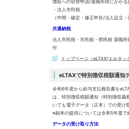
徴収への切替申請/退職所得にかか
・法人市民税
（中間・確定・修正申告/法人設立・
共通納税
法人市民税・市民税・県民税 退職
付
トップページ（eLTAX(エルタッ
eLTAXで特別徴収税額通
令和6年度から給与支払報告書をeL
は、特別徴収税額通知（特別徴収義
いても電子データ（正本）での受け
※副本の提供については令和5年度で
データの受け取り方法