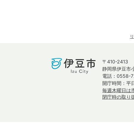
リ
〒410-2413
静岡県伊豆市小
電話：0558-7
開庁時間：平日
毎週木曜日は
閉庁時の取り