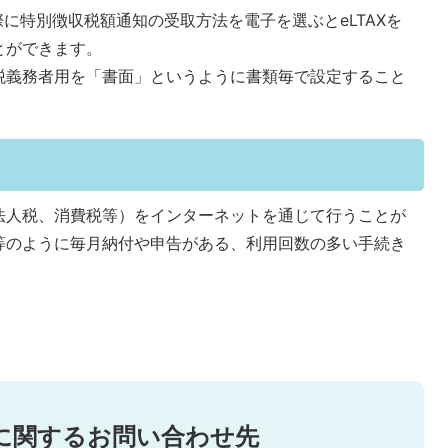
際に特別徴収税額通知の受取方法を電子を選ぶとeLTAXを
とができます。
税義務者用を「書面」というように書類毎で設定すること
法人税、消費税等）をインターネットを通じて行うことが
等のように毎月納付や申告がある、利用回数の多い手続き
に関するお問い合わせ先