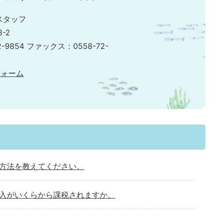
スタッフ
-2
2-9854 ファックス：0558-72-
フォーム
方法を教えてください。
入がいくらから課税されますか。