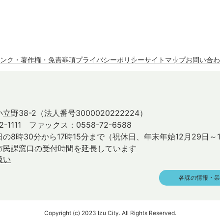
ンク・著作権・免責事項
プライバシーポリシー
サイトマップ
お問い合わ
立野38-2
（法人番号3000020222224）
2-1111 ファックス：0558-72-6588
の8時30分から17時15分まで
（祝休日、年末年始12月29日～
市民課窓口の受付時間を延長しています
扱い
各課の情報・業
Copyright (c) 2023 Izu City. All Rights Reserved.