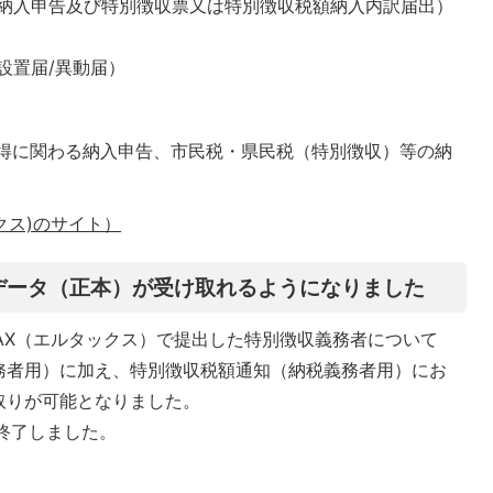
る納入申告及び特別徴収票又は特別徴収税額納入内訳届出）
設置届/異動届）
所得に関わる納入申告、市民税・県民税（特別徴収）等の納
クス)のサイト）
知データ（正本）が受け取れるようになりました
TAX（エルタックス）で提出した特別徴収義務者について
務者用）に加え、特別徴収税額通知（納税義務者用）にお
取りが可能となりました。
終了しました。