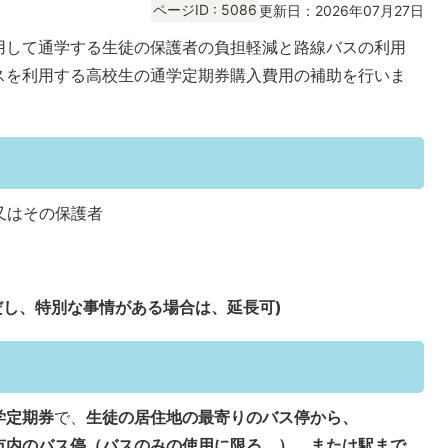
ページID :
5086
更新日：2026年07月27日
用して通学する生徒の保護者の負担軽減と路線バスの利用
スを利用する高校生の通学定期券購入費用の補助を行いま
又はその保護者
だし、特別な事情がある場合は、延長可)
学定期券
で、
生徒の居住地の最寄りのバス停から、
市内のバス停（バスのみの使用に限る。）、または駅まで