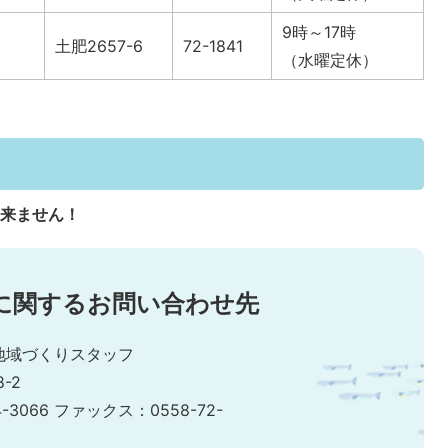
9時～17時
土肥2657-6
72-1841
）
（水曜定休）
出来ません！
に関するお問い合わせ先
地域づくりスタッフ
-2
4-3066 ファックス：0558-72-