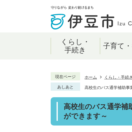
くらし・
子育て・
手続き
現在ページ
ホーム
くらし・手続
あしあと
高校生のバス通学補助事
高校生のバス通学補
ができます～