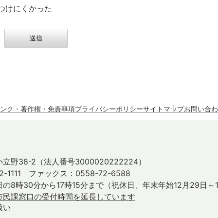
つけにくかった
ンク・著作権・免責事項
プライバシーポリシー
サイトマップ
お問い合わ
立野38-2
（法人番号3000020222224）
2-1111 ファックス：0558-72-6588
の8時30分から17時15分まで
（祝休日、年末年始12月29日～
市民課窓口の受付時間を延長しています
扱い