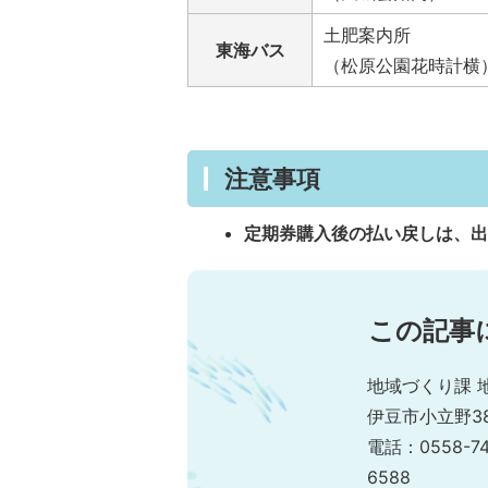
土肥案内所
東海バス
（松原公園花時計横
注意事項
定期券購入後の払い戻しは、
この記事
地域づくり課 
伊豆市小立野38
電話：0558-7
6588