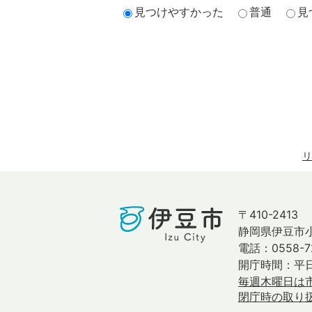
見つけやすかった
普通
見
リ
〒410-2413
静岡県伊豆市小
電話：0558-7
開庁時間：平日
毎週木曜日は
閉庁時の取り