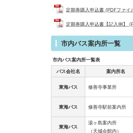
定期券購入申込書 (PDFファイル: 
定期券購入申込書【記入例】 (PDF
市内バス案内所一覧
市内バス案内所一覧表
バス会社名
案内所名
東海バス
修善寺事業所
東海バス
修善寺駅前案内所
湯ヶ島案内所
東海バス
（天城会館内）