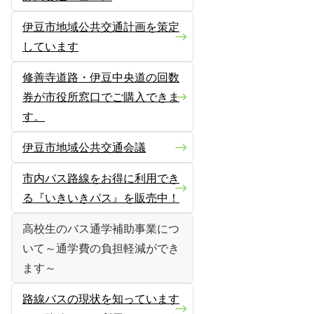
伊豆市地域公共交通計画を策定
しています
修善寺道路・伊豆中央道の回数
券が市役所窓口でご購入できま
す。
伊豆市地域公共交通会議
市内バス路線をお得に利用でき
る『いきいきパス』を販売中！
高校生のバス通学補助事業につ
いて～通学費の負担軽減ができ
ます～
路線バスの現状を知っています