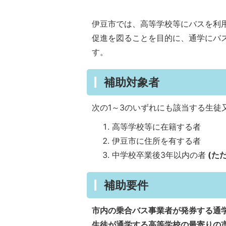
伊豆市では、高等学校等にバスを利
促進を図ることを目的に、通学にバ
す。
補助対象者
次の1～3のいずれにも該当する生徒
高等学校等に在籍する者
伊豆市に住所を有する者
中学校卒業後3年以内の者
(た
補助要件
市内の乗合バス事業者が発券する通
生徒が通学する高等学校の最寄りの