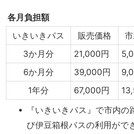
各月負担額
いきいきパス
販売価格
市
3か月分
21,000円
5,
6か月分
39,000円
9,
1年分
67,000円
13
『いきいきパス』で市内の
び伊豆箱根バスの利用がで