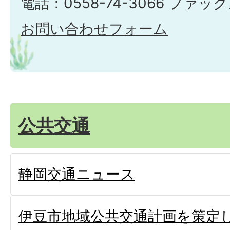
電話：0558-74-3066 ファックス
お問い合わせフォーム
公共交通
静岡交通ニュース
伊豆市地域公共交通計画を策定