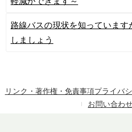
軽減ができます～
路線バスの現状を知っています
しましょう
リンク・著作権・免責事項
プライバ
お問い合わ