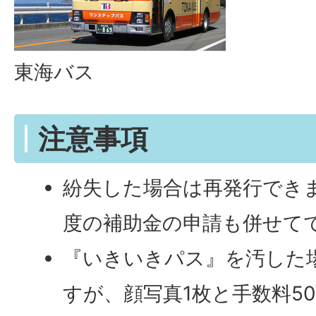
東海バス
注意事項
紛失した場合は再発行でき
度の補助金の申請も併せて
『いきいきパス』を汚した
すが、顔写真1枚と手数料5