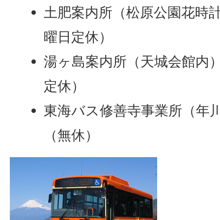
土肥案内所（松原公園花時計横
曜日定休）
湯ヶ島案内所（天城会館内） 
定休）
東海バス修善寺事業所（年川）
（無休）