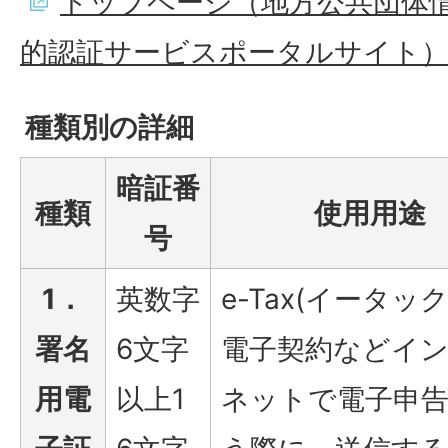
トップページ（地方公共団体情
的認証サービスポータルサイト
種類別の詳細
暗証番
種類
使用用途
号
1．
英数字
e-Tax(イータッ
署名
6文字
電子契約などイ
用電
以上1
ネットで電子申