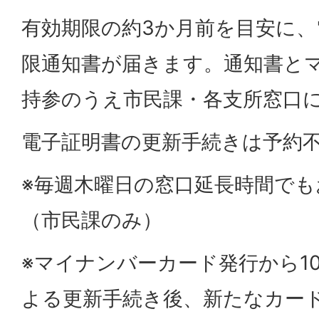
有効期限の約3か月前を目安に、
限通知書が届きます。通知書と
持参のうえ市民課・各支所窓口
電子証明書の更新手続きは予約
※毎週木曜日の窓口延長時間で
（市民課のみ）
※マイナンバーカード発行から1
よる更新手続き後、新たなカー