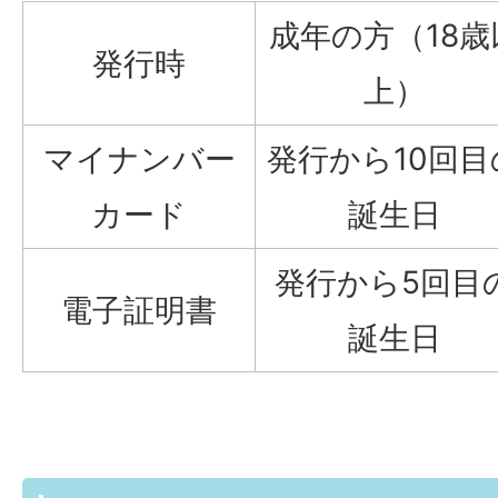
成年の方（18歳
発行時
上）
マイナンバー
発行から10回目
カード
誕生日
発行から5回目
電子証明書
誕生日