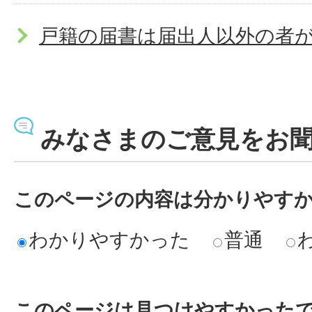
戸籍の届書は届出人以外の者
戸籍の届出をするとき、本人
か
みなさまのご意見をお
土曜日・日曜日・祝日や夜間
このページの内容は分かりやす
生届・死亡届・婚姻届・離婚
わかりやすかった
普通
ができますか。
このページは見つけやすかった