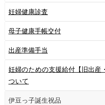
妊婦健康診査
母子健康手帳交付
出産準備手当
妊婦のための支援給付【旧出産
ついて
伊豆っ子誕生祝品