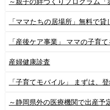
～親子の絆づくりプログラム「
「ママたちの居場所」無料で貸
「産後ケア事業」 ママの子育て
産婦健康診査
「子育てモバイル」 まずは、登
～静岡県外の医療機関で出産予