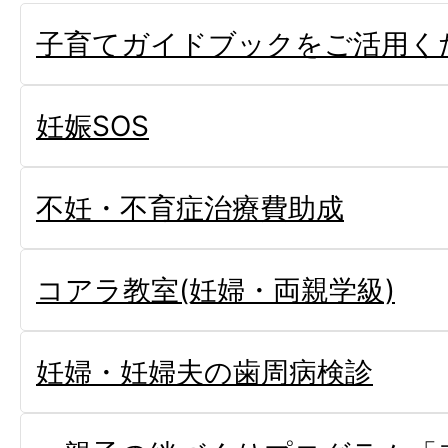
子育てガイドブックをご活用く
妊娠SOS
不妊・不育症治療費助成
コアラ教室(妊婦・両親学級)
妊婦・妊婦夫の歯周病検診