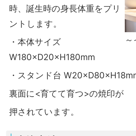
時、誕生時の身長体重をプリ
ントします。
～
・本体サイズ
W180×D20×H180mm
・スタンド台 W20×D80×H18m
裏面に<育てて育つ>の焼印が
押されています。