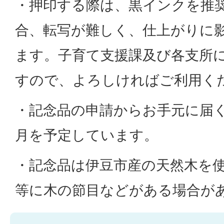
・押印する際は、黒インクを推
合、転写が難しく、仕上がりに
ます。子育て支援課及び各支所
すので、よろしければご利用く
・記念品の申請からお手元に届
月を予定しています。
・記念品は伊豆市産の天然木を
等に木の節目などがある場合が