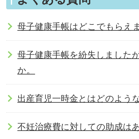
母子健康手帳はどこでもらえ
母子健康手帳を紛失しました
か。
出産育児一時金とはどのよう
不妊治療費に対しての助成はあ