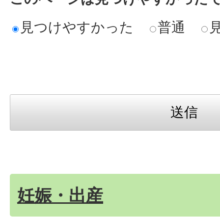
出生届の手続方法について教
見つけやすかった
普通
出生届はいつまでに届出をす
妊娠・出産