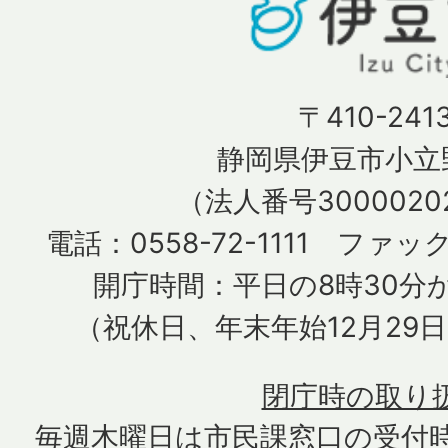
〒410-241
静岡県伊豆市小立野
（法人番号30000202
電話：0558-72-1111 ファック
開庁時間：平日の8時30分か
（祝休日、年末年始12月29
閉庁時の取り
毎週木曜日は市民課窓口の受付