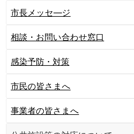
市長メッセ―ジ
相談・お問い合わせ窓口
感染予防・対策
市民の皆さまへ
事業者の皆さまへ