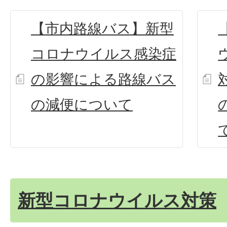
【市内路線バス】新型
コロナウイルス感染症
の影響による路線バス
の減便について
新型コロナウイルス対策