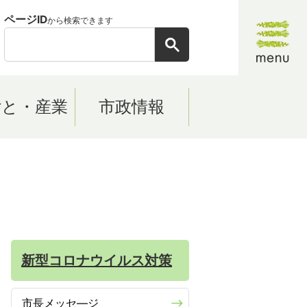
ページID
から検索できます
ごと・産業
市政情報
新型コロナウイルス対策
市長メッセ―ジ