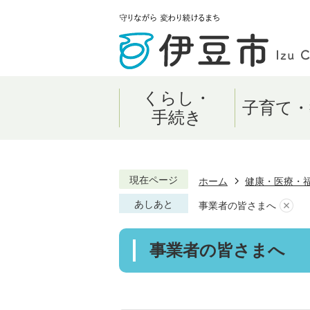
くらし・
子育て・
手続き
現在ページ
ホーム
健康・医療・
あしあと
事業者の皆さまへ
事業者の皆さまへ