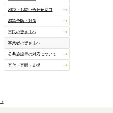
相談・お問い合わせ窓口
感染予防・対策
市民の皆さまへ
事業者の皆さまへ
公共施設等の対応について
寄付・寄贈・支援
せ