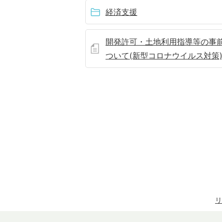
経済支援
開発許可・土地利用指導等の事
ついて(新型コロナウイルス対策
リ