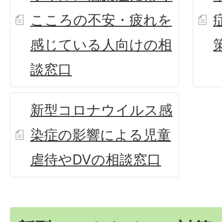
こころの不安・疲れを
感じている人向けの相
談窓口
新型コロナウイルス感
染症の影響による児童
虐待やDVの相談窓口