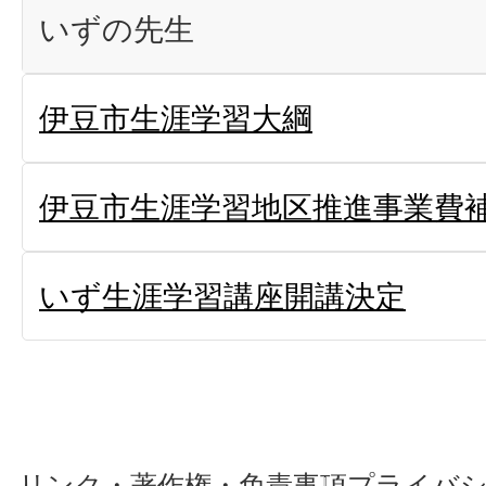
いずの先生
伊豆市生涯学習大綱
伊豆市生涯学習地区推進事業費
いず生涯学習講座開講決定
リンク・著作権・免責事項
プライバ