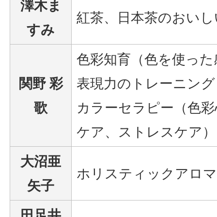
澤木ま
紅茶、日本茶のおいし
すみ
色彩知育（色を使った
関野 彩
表現力のトレーニング
歌
カラーセラピー（色彩
ケア、ストレスケア）
大沼亜
ホリスティックアロマ
矢子
田足井