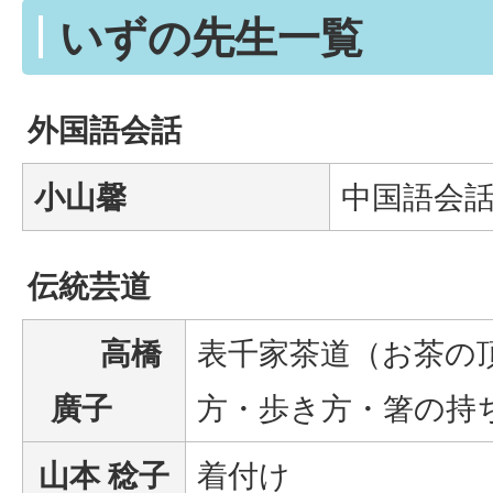
いずの先生一覧
外国語会話
小山馨
中国語会
伝統芸道
高橋
表千家茶道（お茶の
廣子
方・歩き方・箸の持
山本 稔子
着付け