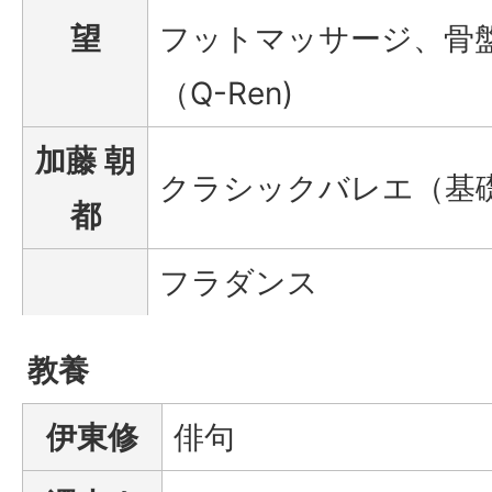
望
フットマッサージ、骨
（Q-Ren)
加藤 朝
クラシックバレエ（基
都
フラダンス
教養
伊東修
俳句