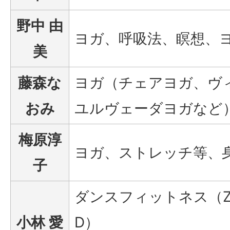
野中 由
ヨガ、呼吸法、瞑想、
美
藤森な
ヨガ（チェアヨガ、ヴ
おみ
ユルヴェーダヨガなど
梅原淳
ヨガ、ストレッチ等、
子
ダンスフィットネス（ZUM
小林 愛
D）