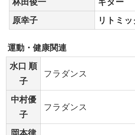
林田俊一
ギター
原幸子
リトミッ
運動・健康関連
水口 順
フラダンス
子
中村優
フラダンス
子
岡本律