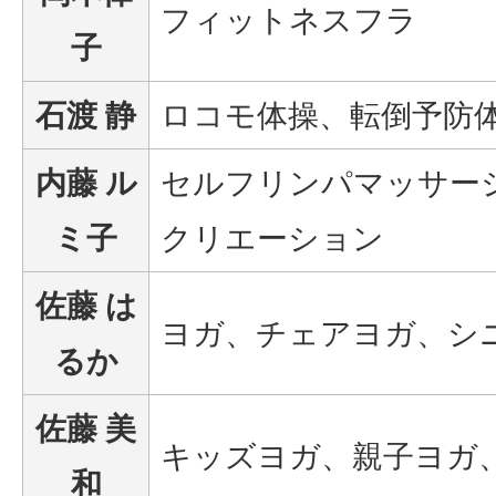
フィットネスフラ
子
石渡 静
ロコモ体操、転倒予防
内藤 ル
セルフリンパマッサー
ミ子
クリエーション
佐藤 は
ヨガ、チェアヨガ、シ
るか
佐藤 美
キッズヨガ、親子ヨガ
和