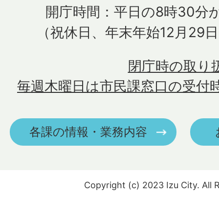
開庁時間：平日の8時30分か
（祝休日、年末年始12月29
閉庁時の取り
毎週木曜日は市民課窓口の受付
各課の情報・業務内容
Copyright (c) 2023 Izu City. All 